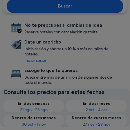
Buscar
No te preocupes si cambias de idea
Reserva hoteles con cancelación gratuita.
Date un capricho
Inicia sesión y ahorra un 10 % o más en miles de
hoteles.
Iniciar sesión
Escoge lo que tú quieras
Busca entre más de un millón de alojamientos de
todo el mundo.
Consulta los precios para estas fechas
En dos semanas
En dos meses
21 ago - 23 ago
2 oct - 4 oct
Dentro de tres meses
Dentro de cuatro meses
30 oct - 1 nov
27 nov - 29 nov