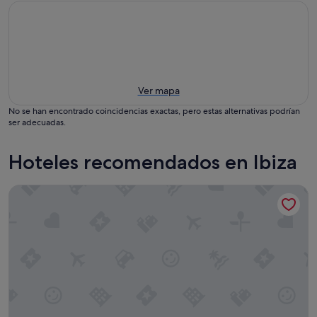
Ver mapa
No se han encontrado coincidencias exactas, pero estas alternativas podrían
ser adecuadas.
Hoteles recomendados en Ibiza
Grand Palladium White Island Resort & Spa - All Inclusive