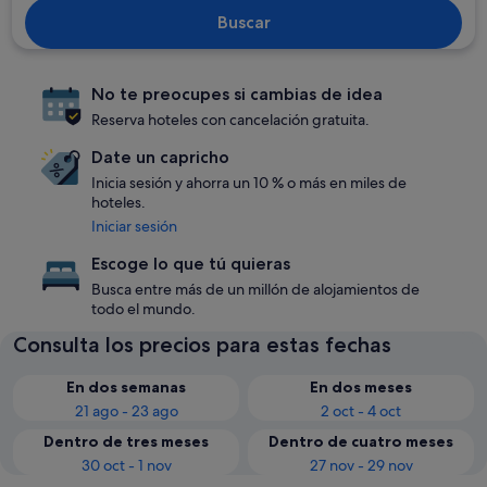
Buscar
No te preocupes si cambias de idea
Reserva hoteles con cancelación gratuita.
Date un capricho
Inicia sesión y ahorra un 10 % o más en miles de
hoteles.
Iniciar sesión
Escoge lo que tú quieras
Busca entre más de un millón de alojamientos de
todo el mundo.
Consulta los precios para estas fechas
En dos semanas
En dos meses
21 ago - 23 ago
2 oct - 4 oct
Dentro de tres meses
Dentro de cuatro meses
30 oct - 1 nov
27 nov - 29 nov