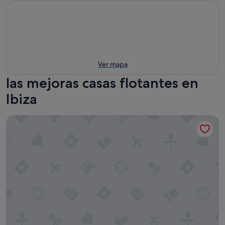
Ver mapa
las mejoras casas flotantes en
Ibiza
Grupotel Santa Eulària & Spa - Adults Only