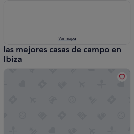
Ver mapa
las mejores casas de campo en
Ibiza
Ibiza Sea view cottage / 6 pax / salinas