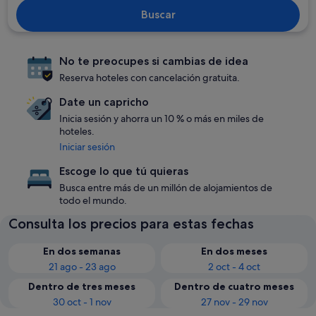
Buscar
No te preocupes si cambias de idea
Reserva hoteles con cancelación gratuita.
Date un capricho
Inicia sesión y ahorra un 10 % o más en miles de
hoteles.
Iniciar sesión
Escoge lo que tú quieras
Busca entre más de un millón de alojamientos de
todo el mundo.
Consulta los precios para estas fechas
En dos semanas
En dos meses
21 ago - 23 ago
2 oct - 4 oct
Dentro de tres meses
Dentro de cuatro meses
30 oct - 1 nov
27 nov - 29 nov