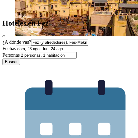
Hoteles en Fez
¿A dónde vas?
Fechas
Personas
Buscar