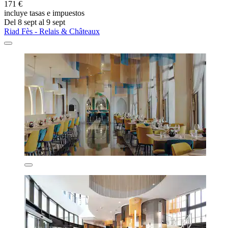
171 €
incluye tasas e impuestos
Del 8 sept al 9 sept
Riad Fès - Relais & Châteaux