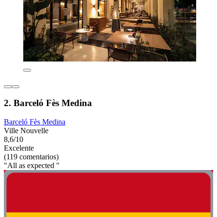
2. Barceló Fès Medina
Barceló Fès Medina
Ville Nouvelle
8,6/10
Excelente
(119 comentarios)
"All as expected "