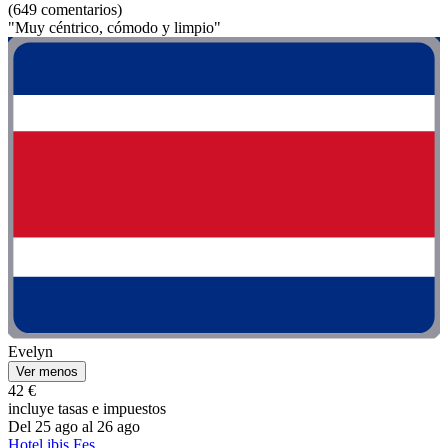
(649 comentarios)
"Muy céntrico, cómodo y limpio"
Evelyn
Ver menos
42 €
incluye tasas e impuestos
Del 25 ago al 26 ago
Hotel ibis Fes