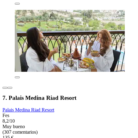
7. Palais Medina Riad Resort
Palais Medina Riad Resort
Fes
8,2/10
Muy bueno
(307 comentarios)
135 €