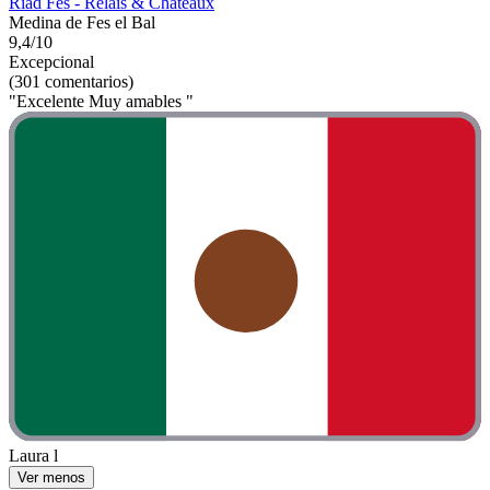
Riad Fès - Relais & Châteaux
Medina de Fes el Bal
9,4/10
Excepcional
(301 comentarios)
"Excelente Muy amables "
Laura l
Ver menos