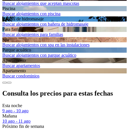
Buscar alojamientos que aceptan mascotas
Piscina
Buscar alojamientos con piscina
Bañera de hidromasaje
Buscar alojamientos con bañera de hidromasaje
Para familias
Buscar alojamientos para familias
Spa
Buscar alojamientos con spa en las instalaciones
Parque acuático
Buscar alojamientos con parque acuático
Apartamento
Buscar apartamentos
Apartamento
Buscar condominios
Consulta los precios para estas fechas
Esta noche
9 ago - 10 ago
Mañana
10 ago - 11 ago
Próximo fin de semana