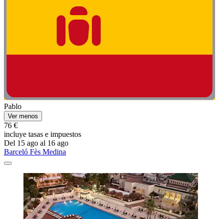
Pablo
Ver menos
76 €
incluye tasas e impuestos
Del 15 ago al 16 ago
Barceló Fès Medina