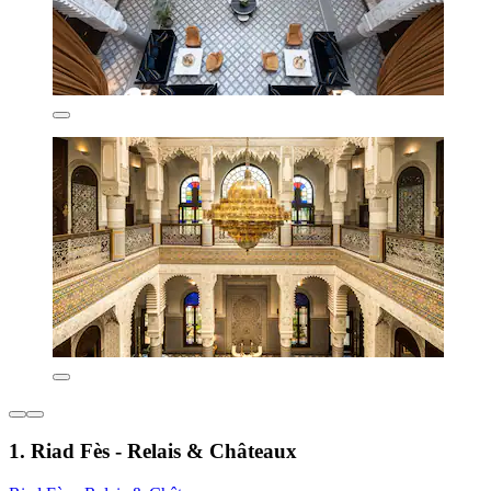
1. Riad Fès - Relais & Châteaux