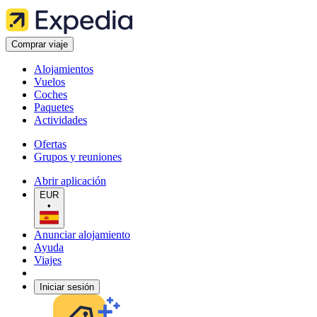
Comprar viaje
Alojamientos
Vuelos
Coches
Paquetes
Actividades
Ofertas
Grupos y reuniones
Abrir aplicación
EUR
•
Anunciar alojamiento
Ayuda
Viajes
Iniciar sesión