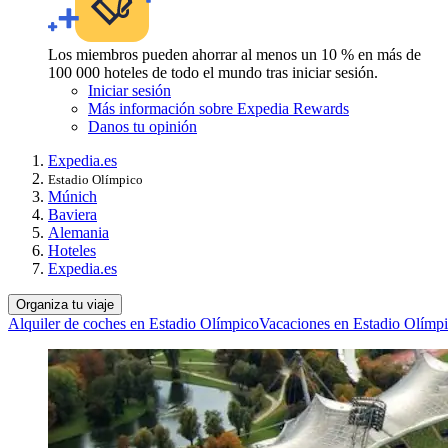
Los miembros pueden ahorrar al menos un 10 % en más de
100 000 hoteles de todo el mundo tras iniciar sesión.
Iniciar sesión
Más información sobre Expedia Rewards
Danos tu opinión
Expedia.es
Estadio Olímpico
Múnich
Baviera
Alemania
Hoteles
Expedia.es
Organiza tu viaje
Alquiler de coches en Estadio Olímpico
Vacaciones en Estadio Olímp