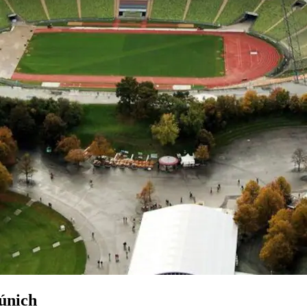
únich