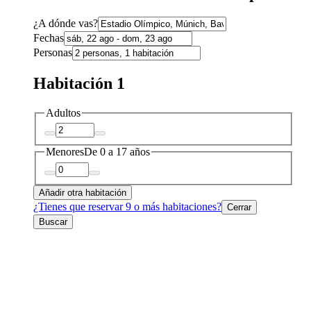
¿A dónde vas?
Fechas
Personas
Habitación 1
Adultos
Menores
De 0 a 17 años
Añadir otra habitación
¿Tienes que reservar 9 o más habitaciones?
Cerrar
Buscar