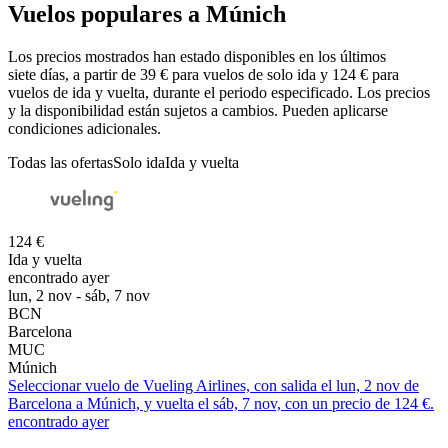
Vuelos populares a Múnich
Los precios mostrados han estado disponibles en los últimos
siete días, a partir de 39 € para vuelos de solo ida y 124 € para
vuelos de ida y vuelta, durante el periodo especificado. Los precios
y la disponibilidad están sujetos a cambios. Pueden aplicarse
condiciones adicionales.
Todas las ofertas
Solo ida
Ida y vuelta
124 €
Ida y vuelta
encontrado ayer
lun, 2 nov - sáb, 7 nov
BCN
Barcelona
MUC
Múnich
Seleccionar vuelo de Vueling Airlines, con salida el lun, 2 nov de
Barcelona a Múnich, y vuelta el sáb, 7 nov, con un precio de 124 €.
encontrado ayer