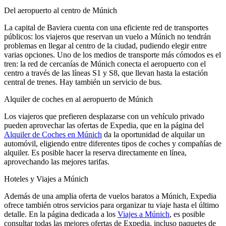
Del aeropuerto al centro de Múnich
La capital de Baviera cuenta con una eficiente red de transportes
públicos: los viajeros que reservan un vuelo a Múnich no tendrán
problemas en llegar al centro de la ciudad, pudiendo elegir entre
varias opciones. Uno de los medios de transporte más cómodos es el
tren: la red de cercanías de Múnich conecta el aeropuerto con el
centro a través de las líneas S1 y S8, que llevan hasta la estación
central de trenes. Hay también un servicio de bus.
Alquiler de coches en al aeropuerto de Múnich
Los viajeros que prefieren desplazarse con un vehículo privado
pueden aprovechar las ofertas de Expedia, que en la página del
Alquiler de Coches en Múnich
da la oportunidad de alquilar un
automóvil, eligiendo entre diferentes tipos de coches y compañías de
alquiler. Es posible hacer la reserva directamente en línea,
aprovechando las mejores tarifas.
Hoteles y Viajes a Múnich
Además de una amplia oferta de vuelos baratos a Múnich, Expedia
ofrece también otros servicios para organizar tu viaje hasta el último
detalle. En la página dedicada a los
Viajes a Múnich
, es posible
consultar todas las mejores ofertas de Expedia, incluso paquetes de