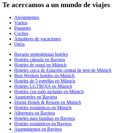
Te acercamos a un mundo de viajes
Alojamientos
Vuelos
Paquetes
Coches
Alquileres de vacaciones
Otros
Bavaria septentrional hoteles
Hoteles cápsula en Baviera
Hoteles de esquí en Múnich
Hoteles cerca de Estación central de tren de Múnich
Best Western hoteles en Múnich
Hoteles de 5 estrellas en Múnich
Hoteles LGTBQIA en Múnich
Hoteles con todo incluido en Múnich
Apartoteles en Baviera
Dorint Hotels & Resorts en Múnich
Hoteles románticos en Múnich
Albergues en Baviera
Hoteles para familias en Baviera
Hoteles románticos en Baviera
Apartamentos en Baviera