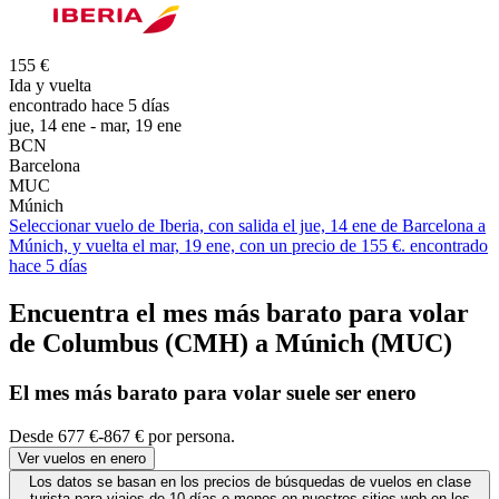
155 €
Ida y vuelta
encontrado hace 5 días
jue, 14 ene - mar, 19 ene
BCN
Barcelona
MUC
Múnich
Seleccionar vuelo de Iberia, con salida el jue, 14 ene de Barcelona a
Múnich, y vuelta el mar, 19 ene, con un precio de 155 €. encontrado
hace 5 días
Encuentra el mes más barato para volar
de Columbus (CMH) a Múnich (MUC)
El mes
más barato
para volar suele ser enero
Desde 677 €-867 € por persona.
Ver vuelos en enero
Los datos se basan en los precios de búsquedas de vuelos en clase
turista para viajes de 10 días o menos en nuestros sitios web en los