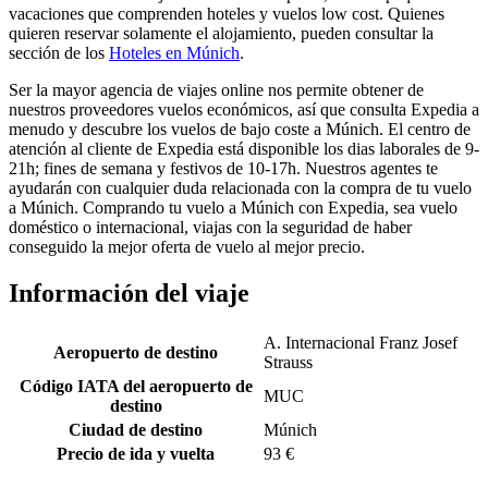
vacaciones que comprenden hoteles y vuelos low cost. Quienes
quieren reservar solamente el alojamiento, pueden consultar la
sección de los
Hoteles en Múnich
.
Ser la mayor agencia de viajes online nos permite obtener de
nuestros proveedores vuelos económicos, así que consulta Expedia a
menudo y descubre los vuelos de bajo coste a Múnich. El centro de
atención al cliente de Expedia está disponible los dias laborales de 9-
21h; fines de semana y festivos de 10-17h. Nuestros agentes te
ayudarán con cualquier duda relacionada con la compra de tu vuelo
a Múnich. Comprando tu vuelo a Múnich con Expedia, sea vuelo
doméstico o internacional, viajas con la seguridad de haber
conseguido la mejor oferta de vuelo al mejor precio.
Información del viaje
A. Internacional Franz Josef
Aeropuerto de destino
Strauss
Código IATA del aeropuerto de
MUC
destino
Ciudad de destino
Múnich
Precio de ida y vuelta
93 €