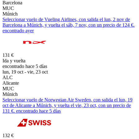
Barcelona
MUC
Múnich
Seleccionar vuelo de Vueling Airlines, con salida el lun, 2 nov de
Barcelona a Múnich, y vuelta el sáb, 7 nov, con un precio de 124 €.
encontrado ayer
131 €
Ida y vuelta
encontrado hace 5 días
lun, 19 oct - vie, 23 oct
ALC
Alicante
MUC
Múnich
Seleccionar vuelo de Norwegian Air Sweden, con salida el lun, 19
oct de Alicante a Múnich, y vuelta el vie, 23 oct, con un precio de
131 €. encontrado hace 5 días
132 €