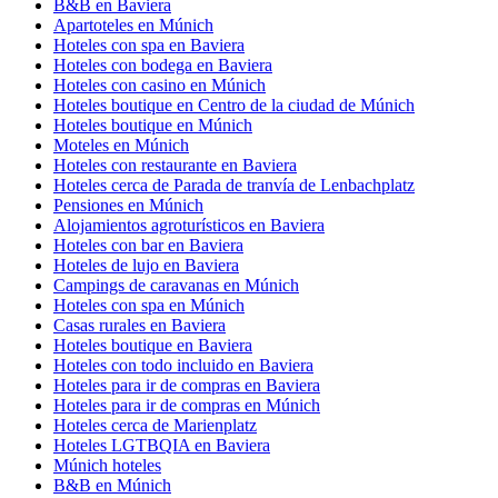
B&B en Baviera
Apartoteles en Múnich
Hoteles con spa en Baviera
Hoteles con bodega en Baviera
Hoteles con casino en Múnich
Hoteles boutique en Centro de la ciudad de Múnich
Hoteles boutique en Múnich
Moteles en Múnich
Hoteles con restaurante en Baviera
Hoteles cerca de Parada de tranvía de Lenbachplatz
Pensiones en Múnich
Alojamientos agroturísticos en Baviera
Hoteles con bar en Baviera
Hoteles de lujo en Baviera
Campings de caravanas en Múnich
Hoteles con spa en Múnich
Casas rurales en Baviera
Hoteles boutique en Baviera
Hoteles con todo incluido en Baviera
Hoteles para ir de compras en Baviera
Hoteles para ir de compras en Múnich
Hoteles cerca de Marienplatz
Hoteles LGTBQIA en Baviera
Múnich hoteles
B&B en Múnich