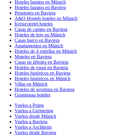
Hoteles baratos en Múnich
Hoteles baratos en Baviera
Pensiones en Baviera
A&O Hostels hoteles en Múnich
Kreuzviertel hoteles
Casas de campo en Baviera
Hoteles de lujo en Múnich
Casas barco en Baviera
Apartamentos en Múnich
Hoteles de 4 estrellas en Múnich
Moteles en Baviera
Casas en árboles en Baviera
Hoteles de esquí en Baviera
Hoteles históricos en Baviera
Hoteles históricos en Múnich
Villas en Múnich
Hoteles de aventura en Baviera
Graggenau hoteles
Vuelos a Poing
Vuelos a Germering
Vuelos desde Múnich
Vuelos a Baviera
Vuelos a Aschheim
Vuelos desde Baviera