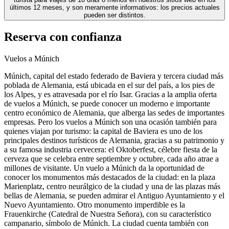
últimos 12 meses, y son meramente informativos: los precios actuales
pueden ser distintos.
Reserva con confianza
Vuelos a Múnich
Múnich, capital del estado federado de Baviera y tercera ciudad más
poblada de Alemania, está ubicada en el sur del país, a los pies de
los Alpes, y es atravesada por el río Isar. Gracias a la amplia oferta
de vuelos a Múnich, se puede conocer un moderno e importante
centro económico de Alemania, que alberga las sedes de importantes
empresas. Pero los vuelos a Múnich son una ocasión también para
quienes viajan por turismo: la capital de Baviera es uno de los
principales destinos turísticos de Alemania, gracias a su patrimonio y
a su famosa industria cervecera: el Oktoberfest, célebre fiesta de la
cerveza que se celebra entre septiembre y octubre, cada año atrae a
millones de visitante. Un vuelo a Múnich da la oportunidad de
conocer los monumentos más destacados de la ciudad: en la plaza
Marienplatz, centro neurálgico de la ciudad y una de las plazas más
bellas de Alemania, se pueden admirar el Antiguo Ayuntamiento y el
Nuevo Ayuntamiento. Otro monumento imperdible es la
Frauenkirche (Catedral de Nuestra Señora), con su característico
campanario, símbolo de Múnich. La ciudad cuenta también con