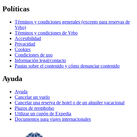
Políticas
Términos y condiciones generales (excepto para reservas de
Vrbo)
Términos y condiciones de Vrbo
Accesibilidad
Privacidad
Cookies
Condiciones de uso
Información legal/contacto
Pautas sobre el contenido y cómo denunciar contenido
Ayuda
Ayuda
Cancelar un vuelo
Cancelar una reserva de hotel o de un alquiler vacacional
Plazos de reembolso
Utilizar un cupón de Expedia
Documentos para viajes internacionales