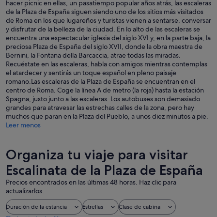
hacer picnic en ellas, un pasatiempo popular años atrás, las escaleras
de la Plaza de España siguen siendo uno de los sitios más visitados
de Roma en los que lugareños y turistas vienen a sentarse, conversar
y disfrutar de la belleza de la ciudad. En lo alto de las escaleras se
encuentra una espectacular iglesia del siglo XVI y, en la parte baja, la
preciosa Plaza de España del siglo XVII, donde la obra maestra de
Bernini, la Fontana della Barcaccia, atrae todas las miradas.
Recuéstate en las escaleras, habla con amigos mientras contemplas
el atardecer y sentirás un toque español en pleno paisaje
romano.Las escaleras de la Plaza de España se encuentran en el
centro de Roma. Coge la línea A de metro (la roja) hasta la estación
Spagna, justo junto a las escaleras. Los autobuses son demasiado
grandes para atravesar las estrechas calles de la zona, pero hay
muchos que paran en la Plaza del Pueblo, a unos diez minutos a pie.
Leer menos
Organiza tu viaje para visitar
Escalinata de la Plaza de España
Precios encontrados en las últimas 48 horas. Haz clic para
actualizarlos.
Duración de la estancia
Estrellas
Clase de cabina