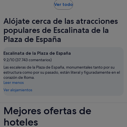
15 horas
Se
adulto
Ver todo
abre
en
Alójate cerca de las atracciones
una
pestaña
populares de Escalinata de la
nueva
Plaza de España
Escalinata de la Plaza de España
9.2/10 (37.743 comentarios)
Las escaleras de la Plaza de España, monumentales tanto por su
estructura como por su pasado, están literal y figuradamente en el
corazón de Roma.
Leer menos
Ver alojamientos
Mejores ofertas de
hoteles