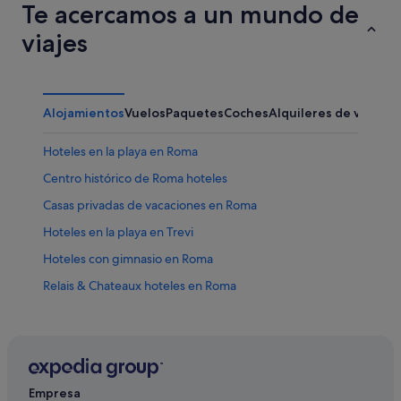
Te acercamos a un mundo de
viajes
Alojamientos
Vuelos
Paquetes
Coches
Alquileres de vacaci
Hoteles en la playa en Roma
Centro histórico de Roma hoteles
Casas privadas de vacaciones en Roma
Hoteles en la playa en Trevi
Hoteles con gimnasio en Roma
Relais & Chateaux hoteles en Roma
Hoteles con gimnasio en Trevi
Hoteles cerca de Via del Babuino
Casas barco en Roma
Campings de caravanas en Roma
Empresa