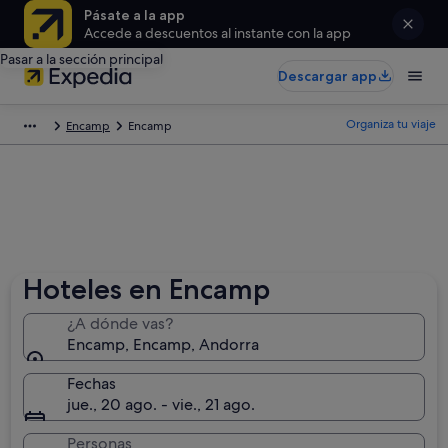
Pásate a la app
Accede a descuentos al instante con la app
Pasar a la sección principal
Descargar app
Organiza tu viaje
Encamp
Encamp
Hoteles en Encamp
¿A dónde vas?
Encamp, Encamp, Andorra
Fechas
jue., 20 ago. - vie., 21 ago.
Personas