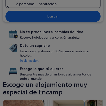
2 personas, 1 habitación
Buscar
No te preocupes si cambias de idea
Reserva hoteles con cancelación gratuita.
Date un capricho
Inicia sesión y ahorra un 10 % o más en miles de
hoteles.
Iniciar sesión
Escoge lo que tú quieras
Busca entre más de un millón de alojamientos de
todo el mundo.
Escoge un alojamiento muy
especial de Encamp
Buscar alojamientos con spa en las instalaciones
Buscar apartoteles
Buscar aloja