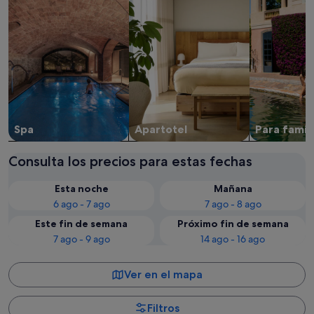
Spa
Apartotel
Para famili
Consulta los precios para estas fechas
Esta noche
Mañana
6 ago - 7 ago
7 ago - 8 ago
Este fin de semana
Próximo fin de semana
7 ago - 9 ago
14 ago - 16 ago
Ver en el mapa
Filtros