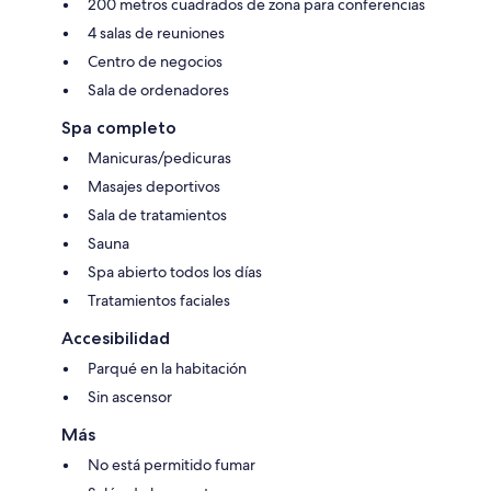
200 metros cuadrados de zona para conferencias
4 salas de reuniones
Centro de negocios
Sala de ordenadores
Spa completo
Manicuras/pedicuras
Masajes deportivos
Sala de tratamientos
Sauna
Spa abierto todos los días
Tratamientos faciales
Accesibilidad
Parqué en la habitación
Sin ascensor
Más
No está permitido fumar