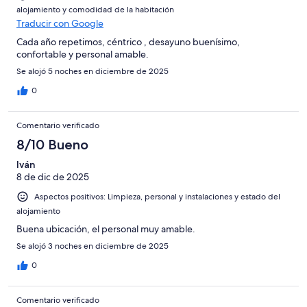
-
alojamiento y comodidad de la habitación
Horrible
Traducir con Google
Cada año repetimos, céntrico , desayuno buenísimo,
confortable y personal amable.
Se alojó 5 noches en diciembre de 2025
0
Comentario verificado
8/10 Bueno
Iván
8 de dic de 2025
Aspectos positivos: Limpieza, personal y instalaciones y estado del
alojamiento
Buena ubicación, el personal muy amable.
Se alojó 3 noches en diciembre de 2025
0
Comentario verificado