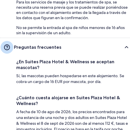
Para los servicios de masaje y los tratamientos de spa, se
necesita una reserva previa que se puede realizar poniéndose
en contacto con el alojamiento antes de la llegada a través de
los datos que figuran en la confirmación.
No se permite la entrada al spa de niños menores de 16 años
sin la supervisión de un adulto.
Preguntas frecuentes
¿En Suites Plaza Hotel & Wellness se aceptan
mascotas?
Sí, las mascotas pueden hospedarse en este alojamiento. Se
cobra un cargo de 16 EUR por mascota, por día.
¿Cuánto cuesta alojarse en Suites Plaza Hotel &
Wellness?
A fecha de 10 de ago de 2026, los precios encontrados para
una estancia de una noche y dos adultos en Suites Plaza Hotel
& Wellness el 8 de sept de 2026 son de al menos 112 €, tasas e
impuestos incluidos. El precio se basa en la tarifa por noche