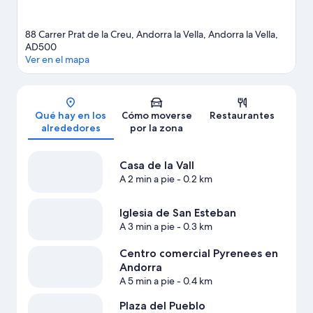
88 Carrer Prat de la Creu, Andorra la Vella, Andorra la Vella,
AD500
Ver en el mapa
Mapa
Qué hay en los
Cómo moverse
Restaurantes
alrededores
por la zona
Casa de la Vall
A 2 min a pie
- 0.2 km
Iglesia de San Esteban
A 3 min a pie
- 0.3 km
Centro comercial Pyrenees en
Andorra
A 5 min a pie
- 0.4 km
Plaza del Pueblo