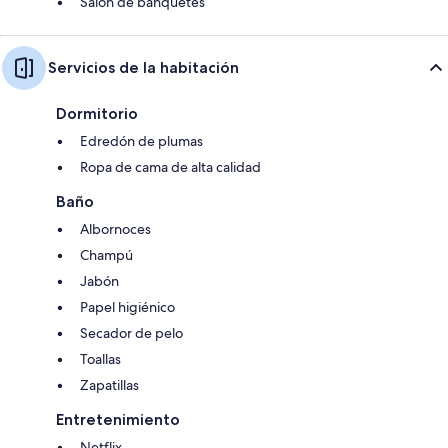
Salón de banquetes
Servicios de la habitación
Dormitorio
Edredón de plumas
Ropa de cama de alta calidad
Baño
Albornoces
Champú
Jabón
Papel higiénico
Secador de pelo
Toallas
Zapatillas
Entretenimiento
Netflix