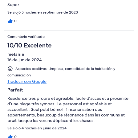
Super
Se alojó 5 noches en septiembre de 2023
0
Comentario verificado
10/10 Excelente
melanie
16 de jun de 2024
Aspectos positivos: Limpieza, comodidad de la habitación y
comunicación
Traducir con Google
Parfait
Résidence très propre et agréable, facile d’accès et à proximité
d’une plage très sympas . Le personnel est agréable et
accueillant . Seul petit bémol : l’insonorisation des
appartements, beaucoup de résonance dans les communs et
bruit lorsque les voisins déplacent les chaises .
Se alojó 4 noches en junio de 2024
0