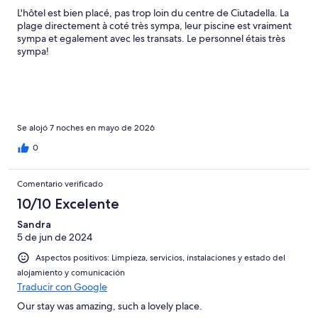
L'hôtel est bien placé, pas trop loin du centre de Ciutadella. La
plage directement à coté très sympa, leur piscine est vraiment
sympa et egalement avec les transats. Le personnel étais très
sympa!
Se alojó 7 noches en mayo de 2026
0
Comentario verificado
10/10 Excelente
Sandra
5 de jun de 2024
Aspectos positivos: Limpieza, servicios, instalaciones y estado del
alojamiento y comunicación
Traducir con Google
Our stay was amazing, such a lovely place.