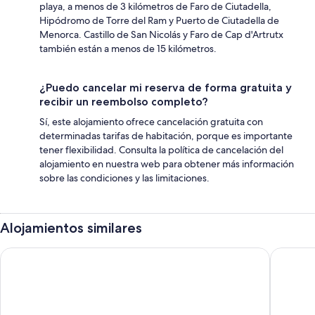
playa, a menos de 3 kilómetros de Faro de Ciutadella,
Hipódromo de Torre del Ram y Puerto de Ciutadella de
Menorca. Castillo de San Nicolás y Faro de Cap d'Artrutx
también están a menos de 15 kilómetros.
¿Puedo cancelar mi reserva de forma gratuita y
recibir un reembolso completo?
Sí, este alojamiento ofrece cancelación gratuita con
determinadas tarifas de habitación, porque es importante
tener flexibilidad. Consulta la política de cancelación del
alojamiento en nuestra web para obtener más información
sobre las condiciones y las limitaciones.
Alojamientos similares
Grupotel Macarella Suites & Spa
Grupote