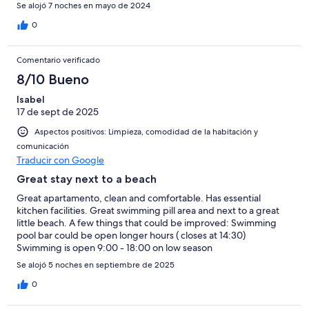
Se alojó 7 noches en mayo de 2024
0
Comentario verificado
8/10 Bueno
Isabel
17 de sept de 2025
Aspectos positivos: Limpieza, comodidad de la habitación y
comunicación
Traducir con Google
Great stay next to a beach
Great apartamento, clean and comfortable. Has essential
kitchen facilities. Great swimming pill area and next to a great
little beach. A few things that could be improved: Swimming
pool bar could be open longer hours ( closes at 14:30)
Swimming is open 9:00 - 18:00 on low season
Se alojó 5 noches en septiembre de 2025
0