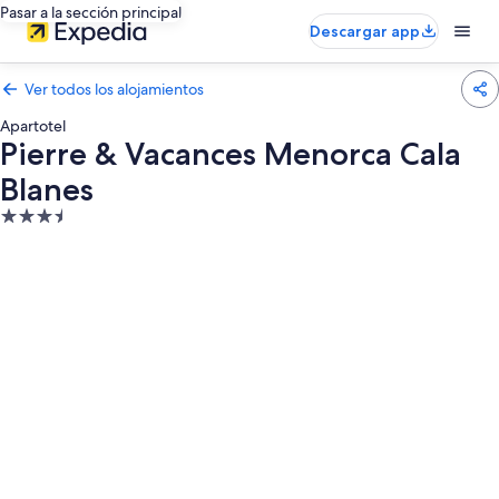
Pasar a la sección principal
Descargar app
Ver todos los alojamientos
Apartotel
Pierre & Vacances Menorca Cala
Blanes
Alojamiento
de
3.5 estrellas
Galería