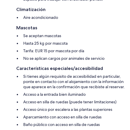
Climatización
Aire acondicionado
Mascotas
Se aceptan mascotas
Hasta 25 kg por mascota
Tarifa: EUR 15 por mascota por día
No se aplican cargos por animales de servicio
Características especiales/accesibilidad
Si tienes algún requisito de accesibilidad en particular,
ponte en contacto con el alojamiento con la información
que aparece en la confirmación que recibiste al reservar.
Acceso a la entrada bien iluminado
Acceso en silla de ruedas (puede tener limitaciones)
Acceso único por escalera a las plantas superiores
Aparcamiento con acceso en silla de ruedas
Baño público con acceso en silla de ruedas