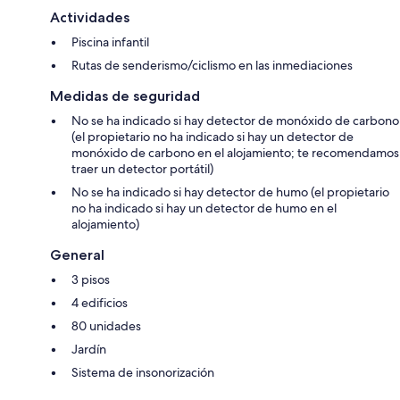
Actividades
Piscina infantil
Rutas de senderismo/ciclismo en las inmediaciones
Medidas de seguridad
No se ha indicado si hay detector de monóxido de carbono
(el propietario no ha indicado si hay un detector de
monóxido de carbono en el alojamiento; te recomendamos
traer un detector portátil)
No se ha indicado si hay detector de humo (el propietario
no ha indicado si hay un detector de humo en el
alojamiento)
General
3 pisos
4 edificios
80 unidades
Jardín
Sistema de insonorización