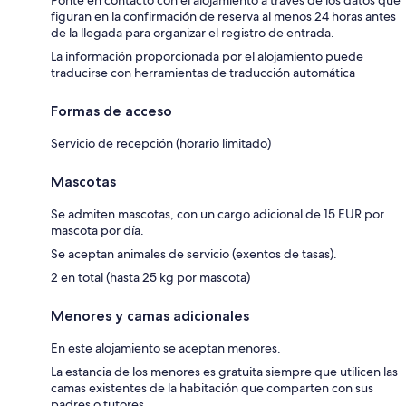
Ponte en contacto con el alojamiento a través de los datos que
figuran en la confirmación de reserva al menos 24 horas antes
de la llegada para organizar el registro de entrada.
La información proporcionada por el alojamiento puede
traducirse con herramientas de traducción automática
Formas de acceso
Servicio de recepción (horario limitado)
Mascotas
Se admiten mascotas, con un cargo adicional de 15 EUR por
mascota por día.
Se aceptan animales de servicio (exentos de tasas).
2 en total (hasta 25 kg por mascota)
Menores y camas adicionales
En este alojamiento se aceptan menores.
La estancia de los menores es gratuita siempre que utilicen las
camas existentes de la habitación que comparten con sus
padres o tutores.