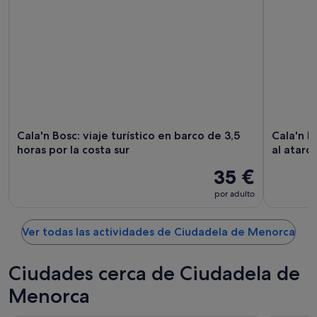
Cala'n Bosc: viaje turístico en barco de 3,5
Cala'n B
horas por la costa sur
al atard
35 €
por adulto
Ver todas las actividades de Ciudadela de Menorca
Ciudades cerca de Ciudadela de
Menorca