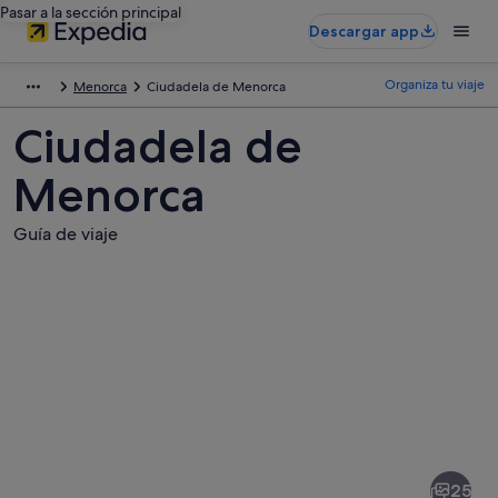
Pasar a la sección principal
Descargar app
Organiza tu viaje
Menorca
Ciudadela de Menorca
Ciudadela de
Menorca
Guía de viaje
Fotos
de
Ciudadela
25