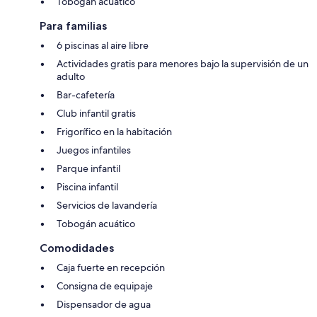
Tobogán acuático
Para familias
6 piscinas al aire libre
Actividades gratis para menores bajo la supervisión de un
adulto
Bar-cafetería
Club infantil gratis
Frigorífico en la habitación
Juegos infantiles
Parque infantil
Piscina infantil
Servicios de lavandería
Tobogán acuático
Comodidades
Caja fuerte en recepción
Consigna de equipaje
Dispensador de agua