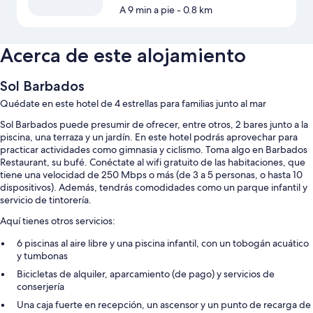
A 9 min a pie
- 0.8 km
Acerca de este alojamiento
Sol Barbados
Quédate en este hotel de 4 estrellas para familias junto al mar
Sol Barbados puede presumir de ofrecer, entre otros, 2 bares junto a la
piscina, una terraza y un jardín. En este hotel podrás aprovechar para
practicar actividades como gimnasia y ciclismo. Toma algo en Barbados
Restaurant, su bufé. Conéctate al wifi gratuito de las habitaciones, que
tiene una velocidad de 250 Mbps o más (de 3 a 5 personas, o hasta 10
dispositivos). Además, tendrás comodidades como un parque infantil y
servicio de tintorería.
Aquí tienes otros servicios:
6 piscinas al aire libre y una piscina infantil, con un tobogán acuático
y tumbonas
Bicicletas de alquiler, aparcamiento (de pago) y servicios de
conserjería
Una caja fuerte en recepción, un ascensor y un punto de recarga de