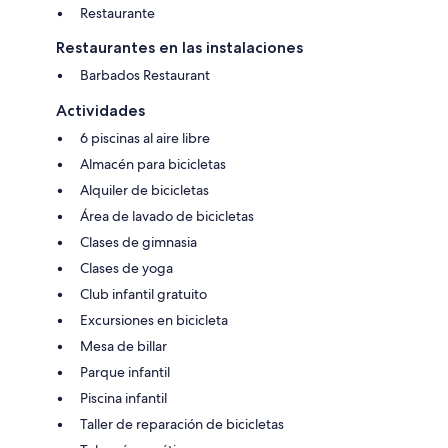
Restaurante
Restaurantes en las instalaciones
Barbados Restaurant
Actividades
6 piscinas al aire libre
Almacén para bicicletas
Alquiler de bicicletas
Área de lavado de bicicletas
Clases de gimnasia
Clases de yoga
Club infantil gratuito
Excursiones en bicicleta
Mesa de billar
Parque infantil
Piscina infantil
Taller de reparación de bicicletas