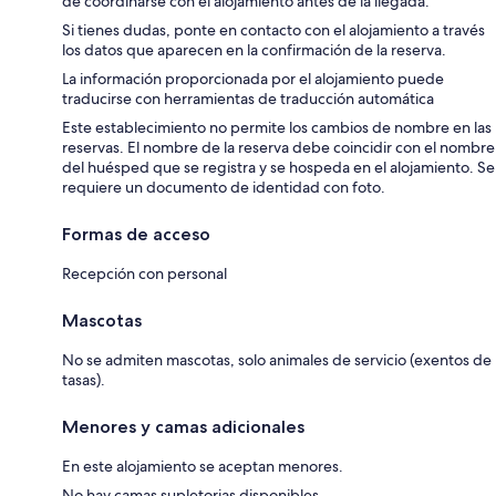
de coordinarse con el alojamiento antes de la llegada.
Si tienes dudas, ponte en contacto con el alojamiento a través
los datos que aparecen en la confirmación de la reserva.
La información proporcionada por el alojamiento puede
traducirse con herramientas de traducción automática
Este establecimiento no permite los cambios de nombre en las
reservas. El nombre de la reserva debe coincidir con el nombre
del huésped que se registra y se hospeda en el alojamiento. Se
requiere un documento de identidad con foto.
Formas de acceso
Recepción con personal
Mascotas
No se admiten mascotas, solo animales de servicio (exentos de
tasas).
Menores y camas adicionales
En este alojamiento se aceptan menores.
No hay camas supletorias disponibles.