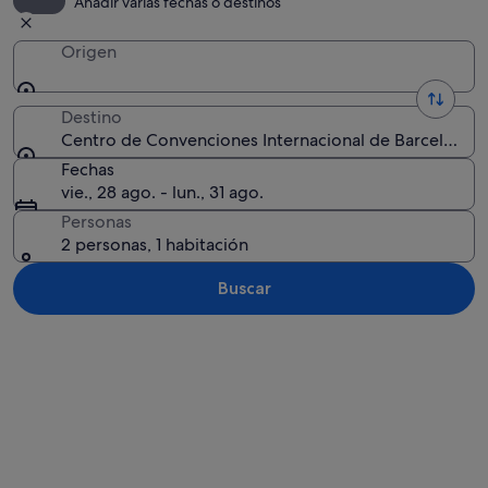
Añadir varias fechas o destinos
Origen
Destino
Centro de Convenciones Internacional de Barcelona, B
Fechas
vie., 28 ago. - lun., 31 ago.
Personas
2 personas, 1 habitación
Buscar
Ver mapa