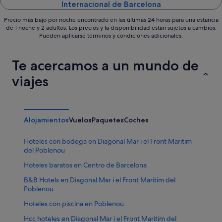
Internacional de Barcelona
Precio más bajo por noche encontrado en las últimas 24 horas para una estancia
de 1 noche y 2 adultos. Los precios y la disponibilidad están sujetos a cambios.
Pueden aplicarse términos y condiciones adicionales.
Te acercamos a un mundo de
viajes
Alojamientos
Vuelos
Paquetes
Coches
Hoteles con bodega en Diagonal Mar i el Front Maritim
del Poblenou
Hoteles baratos en Centro de Barcelona
B&B Hotels en Diagonal Mar i el Front Maritim del
Poblenou
Hoteles con piscina en Poblenou
Hcc hoteles en Diagonal Mar i el Front Maritim del