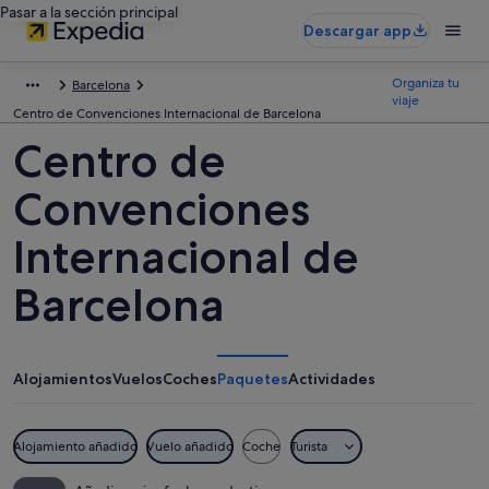
Pasar a la sección principal
Descargar app
Organiza tu
Barcelona
viaje
Centro de Convenciones Internacional de Barcelona
Centro de
Convenciones
Internacional de
Barcelona
Alojamientos
Vuelos
Coches
Paquetes
Actividades
Alojamiento añadido
Vuelo añadido
Coche
Turista