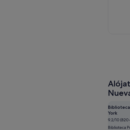
Alója
Nueva
Bibliotec
York
9.2/10 (820
Biblioteca 