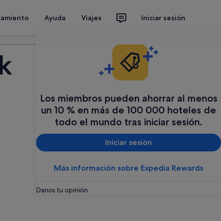
jamiento
Ayuda
Viajes
Iniciar sesión
Organiza tu viaje
k
Los miembros pueden ahorrar al menos
un 10 % en más de 100 000 hoteles de
todo el mundo tras iniciar sesión.
Iniciar sesión
Más información sobre Expedia Rewards
Danos tu opinión