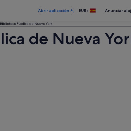
•
Abrir aplicación
EUR
Anunciar alo
Biblioteca Pública de Nueva York
blica de Nueva Yor