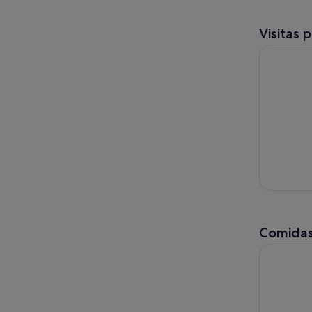
Visitas 
Nueva York
Comidas
Paseo emo