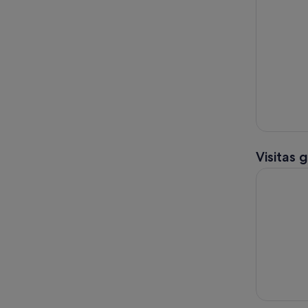
Visitas 
Visita a la