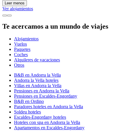
Leer menos
Ver alojamientos
Te acercamos a un mundo de viajes
Alojamientos
Vuelos
Paquetes
Coches
Alquileres de vacaciones
Otros
B&B en Andorra la Vella
Andorra la Vella hoteles
Villas en Andorra la Vella
Pensiones en Andorra la Vella
Pensiones en Escaldes-Engordany
B&B en Ordino
Paradores hoteles en Andorra la Vella
Soldeu hoteles
Escaldes-Engordany hoteles
Hoteles con spa en Andorra la Vella
Apartamentos en Escaldes-Engordany