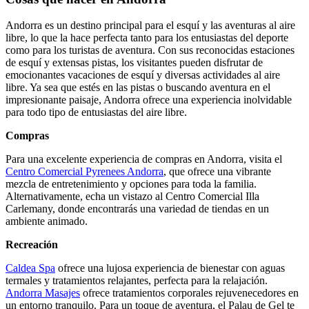
Andorra es un destino principal para el esquí y las aventuras al aire
libre, lo que la hace perfecta tanto para los entusiastas del deporte
como para los turistas de aventura. Con sus reconocidas estaciones
de esquí y extensas pistas, los visitantes pueden disfrutar de
emocionantes vacaciones de esquí y diversas actividades al aire
libre. Ya sea que estés en las pistas o buscando aventura en el
impresionante paisaje, Andorra ofrece una experiencia inolvidable
para todo tipo de entusiastas del aire libre.
Compras
Para una excelente experiencia de compras en Andorra, visita el
Centro Comercial Pyrenees Andorra
, que ofrece una vibrante
mezcla de entretenimiento y opciones para toda la familia.
Alternativamente, echa un vistazo al Centro Comercial Illa
Carlemany, donde encontrarás una variedad de tiendas en un
ambiente animado.
Recreación
Caldea Spa
ofrece una lujosa experiencia de bienestar con aguas
termales y tratamientos relajantes, perfecta para la relajación.
Andorra Masajes
ofrece tratamientos corporales rejuvenecedores en
un entorno tranquilo. Para un toque de aventura, el Palau de Gel te