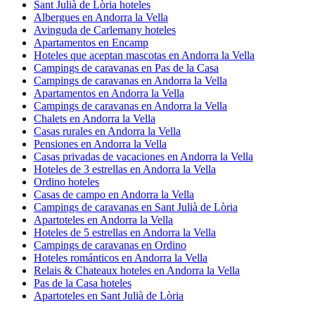
Sant Julià de Lòria hoteles
Albergues en Andorra la Vella
Avinguda de Carlemany hoteles
Apartamentos en Encamp
Hoteles que aceptan mascotas en Andorra la Vella
Campings de caravanas en Pas de la Casa
Campings de caravanas en Andorra la Vella
Apartamentos en Andorra la Vella
Campings de caravanas en Andorra la Vella
Chalets en Andorra la Vella
Casas rurales en Andorra la Vella
Pensiones en Andorra la Vella
Casas privadas de vacaciones en Andorra la Vella
Hoteles de 3 estrellas en Andorra la Vella
Ordino hoteles
Casas de campo en Andorra la Vella
Campings de caravanas en Sant Julià de Lòria
Apartoteles en Andorra la Vella
Hoteles de 5 estrellas en Andorra la Vella
Campings de caravanas en Ordino
Hoteles románticos en Andorra la Vella
Relais & Chateaux hoteles en Andorra la Vella
Pas de la Casa hoteles
Apartoteles en Sant Julià de Lòria