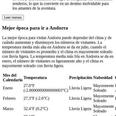
senderos, lo que la convierte en un destino inolvidable para
los amantes de la aventura.
Leer menos
Mejor época para ir a Andorra
La mejor época para visitar Andorra puede depender del clima y de
cuándo aumentan y disminuyen los números de visitantes. La
temperatura media más alta en Andorra se da en julio, cuando el
número de visitantes es promedio y el clima es mayormente soleado
con lluvia ligera. La temperatura media más fría en Andorra se da en
enero, el número de visitantes es ligeramente alto y el clima es
mayormente soleado con lluvia ligera.
Mes del
Temperatura
Precipitación
Nubosidad
Calendario
27.0°F
Mayormente
Enero
Lluvia Ligera
(-2.8000000000000003°C)
Soleado
Mayormente
Febrero
27.3°F (-2.6°C)
Lluvia Ligera
Soleado
Mayormente
Marzo
32.4°F (0.2°C)
Lluvia Ligera
Soleado