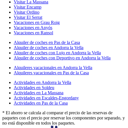
Visitar La Massana
Visitar Encamp
Visitar Ordino
Visitar El Serrat
Vacaciones en Grau Roig
Vacaciones en Anyós
Vacaciones en Ransol
Alquiler de coches en Pas de la Casa
Alquiler de coches en Andorra la Vella
Alquiler de coches con Lujo en Andorra la Vella
Alquiler de coches con Deportivo en Andorra la Vella
Alquileres vacacionales en Andorra la Vella
Alquileres vacacionales en Pas de la Casa
Actividades en Andorra la Vella
Actividades en Soldeu
Actividades en La Massana
Actividades en Escaldes-Engordany
Actividades en Pas de la Casa
* El ahorro se calcula al comparar el precio de las reservas de
paquetes con el precio por reservar los componentes por separado, y
no está disponible en todos los paquetes.