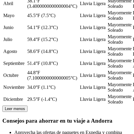
38.1°F
Mayormente
Abril
Lluvia Ligera
(3.4000000000000004°C)
Soleado
Mayormente
Mayo
45.5°F (7.5°C)
Lluvia Ligera
Soleado
Mayormente
Junio
54.1°F (12.3°C)
Lluvia Ligera
Soleado
Mayormente
Julio
59.4°F (15.2°C)
Lluvia Ligera
Soleado
Mayormente
Agosto
58.6°F (14.8°C)
Lluvia Ligera
Soleado
Mayormente
Septiembre
51.4°F (10.8°C)
Lluvia Ligera
Soleado
44.8°F
Mayormente
Octubre
Lluvia Ligera
(7.1000000000000005°C)
Soleado
Mayormente
Noviembre
34.0°F (1.1°C)
Lluvia Ligera
Soleado
Mayormente
Diciembre
29.5°F (-1.4°C)
Lluvia Ligera
Soleado
Leer menos
Consejos para ahorrar en tu viaje a Andorra
Aprovecha las ofertas de paquetes en Expedia y combina