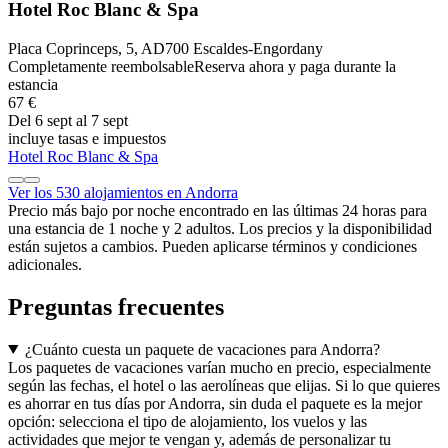
Hotel Roc Blanc & Spa
Placa Coprinceps, 5, AD700 Escaldes-Engordany
Completamente reembolsable
Reserva ahora y paga durante la
estancia
67 €
Del 6 sept al 7 sept
incluye tasas e impuestos
Hotel Roc Blanc & Spa
Ver los 530 alojamientos en Andorra
Precio más bajo por noche encontrado en las últimas 24 horas para
una estancia de 1 noche y 2 adultos. Los precios y la disponibilidad
están sujetos a cambios. Pueden aplicarse términos y condiciones
adicionales.
Preguntas frecuentes
¿Cuánto cuesta un paquete de vacaciones para Andorra?
Los paquetes de vacaciones varían mucho en precio, especialmente
según las fechas, el hotel o las aerolíneas que elijas. Si lo que quieres
es ahorrar en tus días por Andorra, sin duda el paquete es la mejor
opción: selecciona el tipo de alojamiento, los vuelos y las
actividades que mejor te vengan y, además de personalizar tu