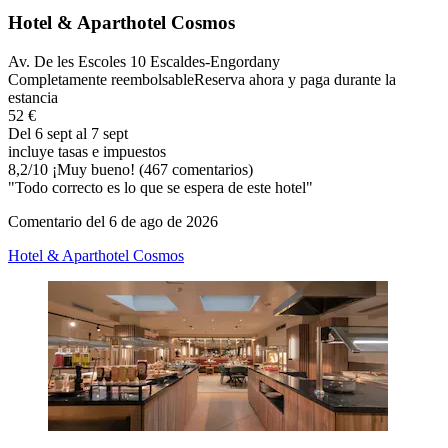
Hotel & Aparthotel Cosmos
Av. De les Escoles 10 Escaldes-Engordany
Completamente reembolsable
Reserva ahora y paga durante la
estancia
52 €
Del 6 sept al 7 sept
incluye tasas e impuestos
8,2
/
10
¡Muy bueno! (467 comentarios)
"Todo correcto es lo que se espera de este hotel"
Comentario del 6 de ago de 2026
Hotel & Aparthotel Cosmos