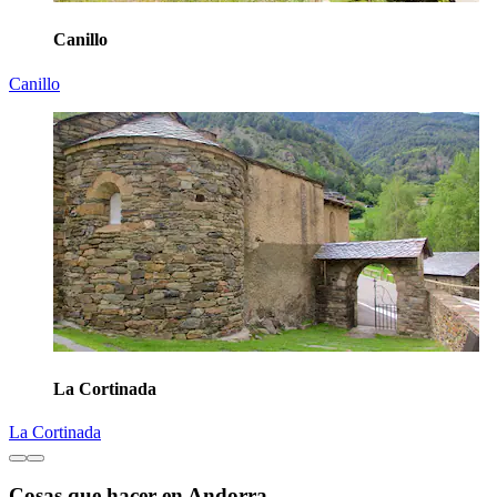
Canillo
Canillo
La Cortinada
La Cortinada
Cosas que hacer en Andorra