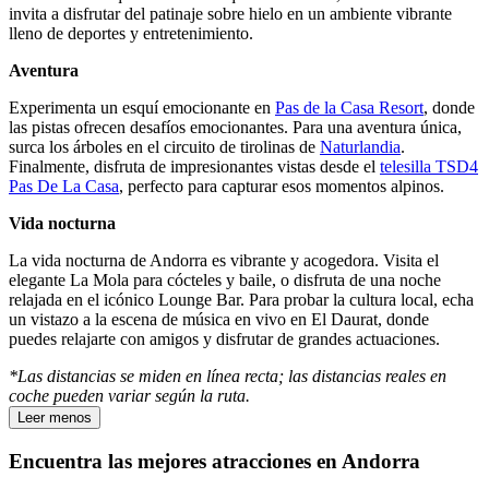
invita a disfrutar del patinaje sobre hielo en un ambiente vibrante
lleno de deportes y entretenimiento.
Aventura
Experimenta un esquí emocionante en
Pas de la Casa Resort
, donde
las pistas ofrecen desafíos emocionantes. Para una aventura única,
surca los árboles en el circuito de tirolinas de
Naturlandia
.
Finalmente, disfruta de impresionantes vistas desde el
telesilla TSD4
Pas De La Casa
, perfecto para capturar esos momentos alpinos.
Vida nocturna
La vida nocturna de Andorra es vibrante y acogedora. Visita el
elegante La Mola para cócteles y baile, o disfruta de una noche
relajada en el icónico Lounge Bar. Para probar la cultura local, echa
un vistazo a la escena de música en vivo en El Daurat, donde
puedes relajarte con amigos y disfrutar de grandes actuaciones.
*Las distancias se miden en línea recta; las distancias reales en
coche pueden variar según la ruta.
Leer menos
Encuentra las mejores atracciones en Andorra