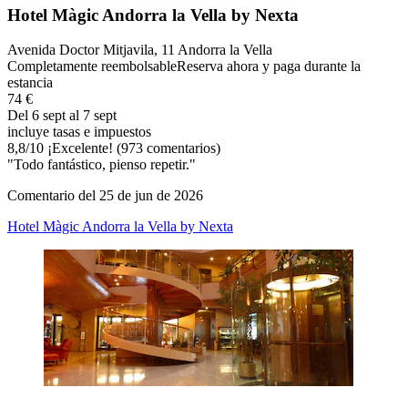
Hotel Màgic Andorra la Vella by Nexta
Avenida Doctor Mitjavila, 11 Andorra la Vella
Completamente reembolsable
Reserva ahora y paga durante la
estancia
74 €
Del 6 sept al 7 sept
incluye tasas e impuestos
8,8
/
10
¡Excelente! (973 comentarios)
"Todo fantástico, pienso repetir."
Comentario del 25 de jun de 2026
Hotel Màgic Andorra la Vella by Nexta