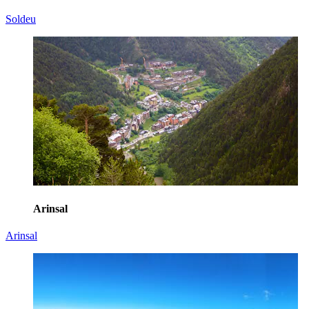
Soldeu
Arinsal
Arinsal