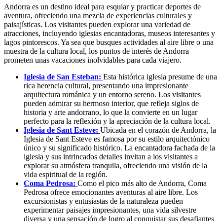
Andorra es un destino ideal para esquiar y practicar deportes de
aventura, ofreciendo una mezcla de experiencias culturales y
paisajísticas. Los visitantes pueden explorar una variedad de
atracciones, incluyendo iglesias encantadoras, museos interesantes y
lagos pintorescos. Ya sea que busques actividades al aire libre o una
muestra de la cultura local, los puntos de interés de Andorra
prometen unas vacaciones inolvidables para cada viajero.
Iglesia de San Esteban:
Esta histórica iglesia presume de una
rica herencia cultural, presentando una impresionante
arquitectura románica y un entorno sereno. Los visitantes
pueden admirar su hermoso interior, que refleja siglos de
historia y arte andorrano, lo que la convierte en un lugar
perfecto para la reflexión y la apreciación de la cultura local.
Iglesia de Sant Esteve:
Ubicada en el corazón de Andorra, la
Iglesia de Sant Esteve es famosa por su estilo arquitectónico
único y su significado histórico. La encantadora fachada de la
iglesia y sus intrincados detalles invitan a los visitantes a
explorar su atmósfera tranquila, ofreciendo una visión de la
vida espiritual de la región.
Coma Pedrosa:
Como el pico más alto de Andorra, Coma
Pedrosa ofrece emocionantes aventuras al aire libre. Los
excursionistas y entusiastas de la naturaleza pueden
experimentar paisajes impresionantes, una vida silvestre
diversa y una sensación de logro al conquistar sus desafiantes