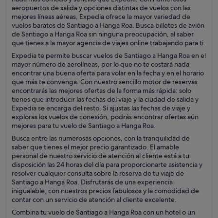
aeropuertos de salida y opciones distintas de vuelos con las
mejores líneas aéreas, Expedia ofrece la mayor variedad de
vuelos baratos de Santiago a Hanga Roa. Busca billetes de avión
de Santiago a Hanga Roa sin ninguna preocupación, al saber
que tienes a la mayor agencia de viajes online trabajando para ti.
Expedia te permite buscar vuelos de Santiago a Hanga Roa en el
mayor número de aerolíneas, por lo que no te costará nada
encontrar una buena oferta para volar en la fecha y en el horario
que más te convenga. Con nuestro sencillo motor de reservas
encontrarás las mejores ofertas de la forma más rápida: solo
tienes que introducir las fechas del viaje y la ciudad de salida y
Expedia se encarga del resto. Si ajustas las fechas de viaje y
exploras los vuelos de conexión, podrás encontrar ofertas aún
mejores para tu vuelo de Santiago a Hanga Roa.
Busca entre las numerosas opciones, con la tranquilidad de
saber que tienes el mejor precio garantizado. El amable
personal de nuestro servicio de atención al cliente está a tu
disposición las 24 horas del día para proporcionarte asistencia y
resolver cualquier consulta sobre la reserva de tu viaje de
Santiago a Hanga Roa. Disfrutarás de una experiencia
inigualable, con nuestros precios fabulosos y la comodidad de
contar con un servicio de atención al cliente excelente.
Combina tu vuelo de Santiago a Hanga Roa con un hotel o un