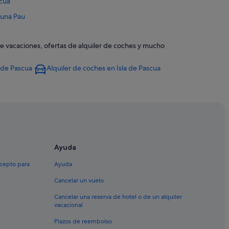
scua
Puna Pau
 de vacaciones, ofertas de alquiler de coches y mucho
scua
a de Pascua
Alquiler de coches en Isla de Pascua
Ayuda
xcepto para
Ayuda
Cancelar un vuelo
Cancelar una reserva de hotel o de un alquiler
vacacional
Plazos de reembolso