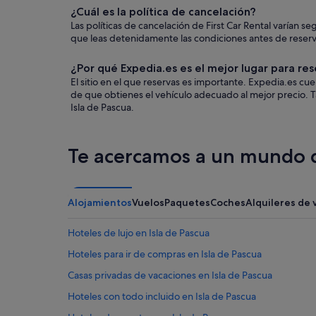
¿Cuál es la política de cancelación?
Las políticas de cancelación de First Car Rental varían
que leas detenidamente las condiciones antes de reservar
¿Por qué Expedia.es es el mejor lugar para res
El sitio en el que reservas es importante. Expedia.es c
de que obtienes el vehículo adecuado al mejor precio. T
Isla de Pascua.
Te acercamos a un mundo d
Alojamientos
Vuelos
Paquetes
Coches
Alquileres de 
Hoteles de lujo en Isla de Pascua
Hoteles para ir de compras en Isla de Pascua
Casas privadas de vacaciones en Isla de Pascua
Hoteles con todo incluido en Isla de Pascua