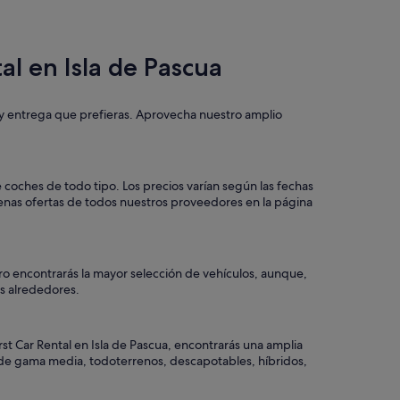
al en Isla de Pascua
a y entrega que prefieras. Aprovecha nuestro amplio
e coches de todo tipo. Los precios varían según las fechas
uenas ofertas de todos nuestros proveedores en la página
tro encontrarás la mayor selección de vehículos, aunque,
los alrededores.
rst Car Rental en Isla de Pascua, encontrarás una amplia
o, de gama media, todoterrenos, descapotables, híbridos,