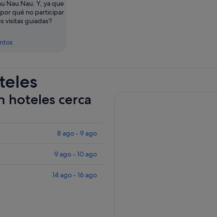
hu Nau Nau. Y, ya que
¿por qué no participar
s visitas guiadas?
entos
teles
n hoteles cerca
8 ago - 9 ago
9 ago - 10 ago
14 ago - 16 ago