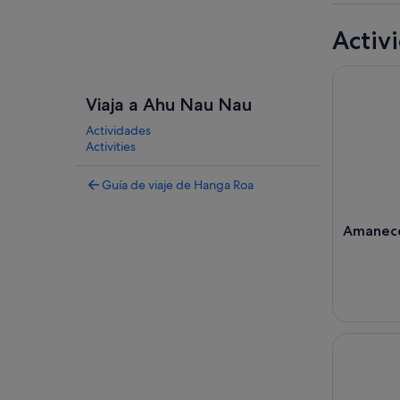
Activ
Amanecer 
Viaja a Ahu Nau Nau
Actividades
Activities
Guía de viaje de Hanga Roa
Amanece
Dos dias d