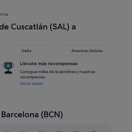
l Prat
de Cuscatlán (SAL) a
Delta
American Airlines
Delta
American Airlines
Llévate más recompensas
Consigue millas de la aerolínea y nuestras
recompensas.
Iniciar sesión
a Barcelona (BCN)