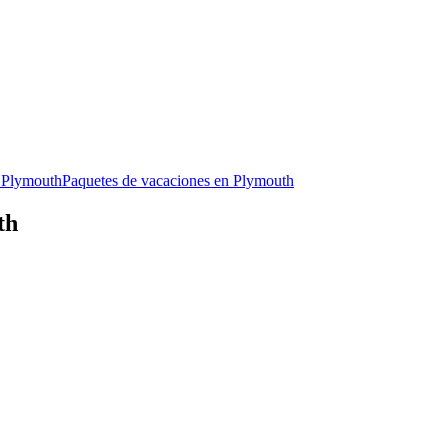
n Plymouth
Paquetes de vacaciones en Plymouth
th