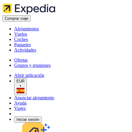
Comprar viaje
Alojamientos
Vuelos
Coches
Paquetes
Actividades
Ofertas
Grupos y reuniones
Abrir aplicación
EUR
•
Anunciar alojamiento
Ayuda
Viajes
Iniciar sesión