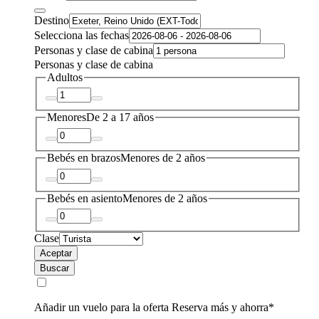
Destino
Selecciona las fechas
Personas y clase de cabina
Personas y clase de cabina
Adultos
Menores
De 2 a 17 años
Bebés en brazos
Menores de 2 años
Bebés en asiento
Menores de 2 años
Clase
Aceptar
Buscar
Añadir un vuelo para la oferta Reserva más y ahorra*