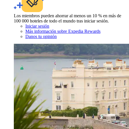
Los miembros pueden ahorrar al menos un 10 % en más de
100 000 hoteles de todo el mundo tras iniciar sesión.
Iniciar sesión
Más información sobre Expedia Rewards
Danos tu opinión