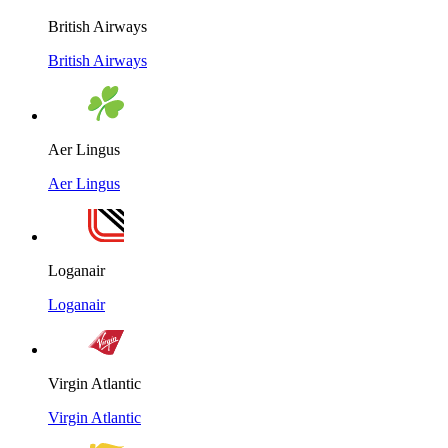
British Airways
British Airways
Aer Lingus
Aer Lingus
Loganair
Loganair
Virgin Atlantic
Virgin Atlantic