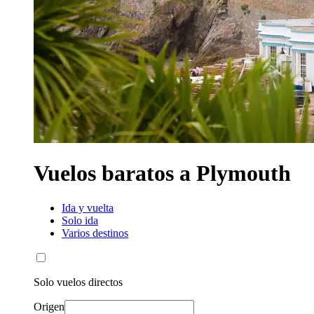
Vuelos baratos a Plymouth
Ida y vuelta
Solo ida
Varios destinos
Solo vuelos directos
Origen