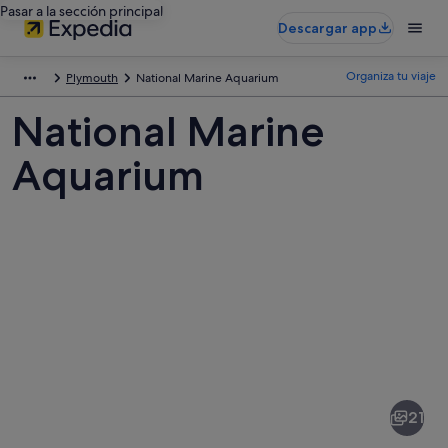
Pasar a la sección principal
Descargar app
Organiza tu viaje
Plymouth
National Marine Aquarium
National Marine
Aquarium
Fotos
de
National
21
Marine