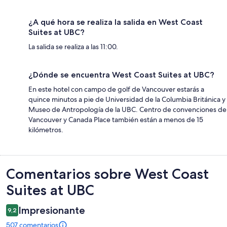
¿A qué hora se realiza la salida en West Coast
Suites at UBC?
La salida se realiza a las 11:00.
¿Dónde se encuentra West Coast Suites at UBC?
En este hotel con campo de golf de Vancouver estarás a
quince minutos a pie de Universidad de la Columbia Británica y
Museo de Antropología de la UBC. Centro de convenciones de
Vancouver y Canada Place también están a menos de 15
kilómetros.
Comentarios
Comentarios sobre West Coast
Suites at UBC
Impresionante
9,2
507 comentarios