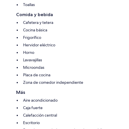
Toallas
Comida y bebida
Cafetera y tetera
Cocina básica
Frigorífico
Hervidor eléctrico
Horno
Lavavajillas
Microondas
Placa de cocina
Zona de comedor independiente
Más
Aire acondicionado
Caja fuerte
Calefacción central
Escritorio