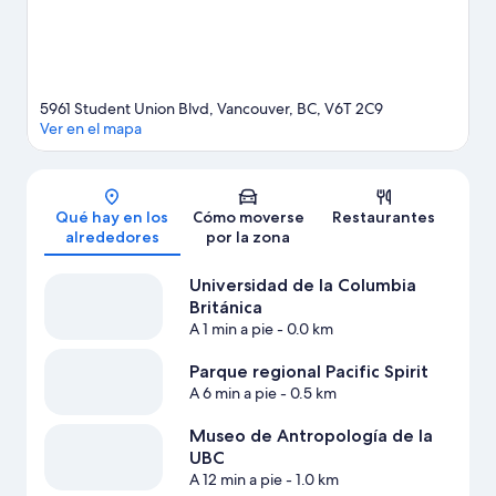
5961 Student Union Blvd, Vancouver, BC, V6T 2C9
Ver en el mapa
Mapa
Qué hay en los
Cómo moverse
Restaurantes
alrededores
por la zona
Universidad de la Columbia
Británica
A 1 min a pie
- 0.0 km
Parque regional Pacific Spirit
A 6 min a pie
- 0.5 km
Museo de Antropología de la
UBC
A 12 min a pie
- 1.0 km