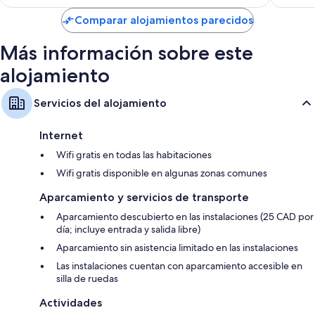
es
de
Comparar alojamientos parecidos
191 €
Más información sobre este
alojamiento
Servicios del alojamiento
Internet
Wifi gratis en todas las habitaciones
Wifi gratis disponible en algunas zonas comunes
Aparcamiento y servicios de transporte
Aparcamiento descubierto en las instalaciones (25 CAD por
día; incluye entrada y salida libre)
Aparcamiento sin asistencia limitado en las instalaciones
Las instalaciones cuentan con aparcamiento accesible en
silla de ruedas
Actividades