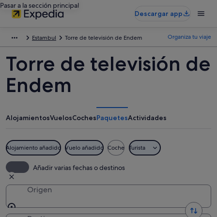
Pasar a la sección principal
Descargar app
Organiza tu viaje
Estambul
Torre de televisión de Endem
Torre de televisión de
Endem
Alojamientos
Vuelos
Coches
Paquetes
Actividades
Alojamiento añadido
Vuelo añadido
Coche
Turista
Añadir varias fechas o destinos
Origen