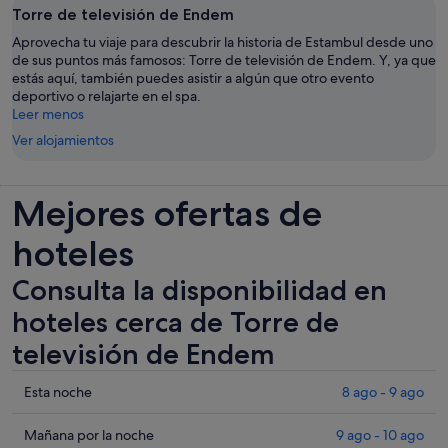
Torre de televisión de Endem
Aprovecha tu viaje para descubrir la historia de Estambul desde uno
de sus puntos más famosos: Torre de televisión de Endem. Y, ya que
estás aquí, también puedes asistir a algún que otro evento
deportivo o relajarte en el spa.
Leer menos
Ver alojamientos
Mejores ofertas de
hoteles
Consulta la disponibilidad en
hoteles cerca de Torre de
televisión de Endem
Comprueba
Esta noche
8 ago - 9 ago
los
precios
Comprueba
Mañana por la noche
9 ago - 10 ago