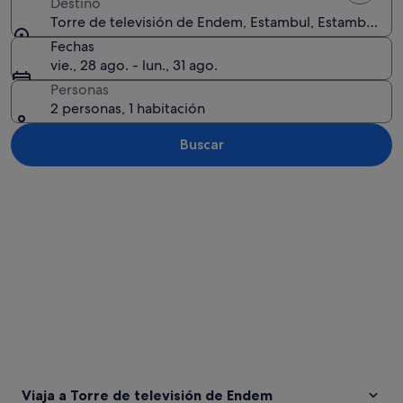
Destino
Torre de televisión de Endem, Estambul, Estambul, Tu
Fechas
vie., 28 ago. - lun., 31 ago.
Personas
2 personas, 1 habitación
Buscar
Ver mapa
Viaja a Torre de televisión de Endem