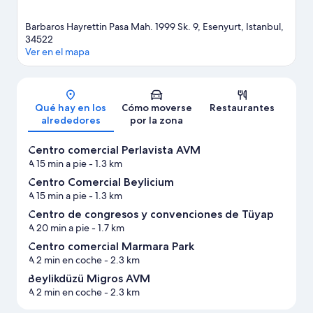
Barbaros Hayrettin Pasa Mah. 1999 Sk. 9, Esenyurt, Istanbul,
34522
Ver en el mapa
Mapa
Qué hay en los
Cómo moverse
Restaurantes
alrededores
por la zona
Centro comercial Perlavista AVM
A 15 min a pie
- 1.3 km
Centro Comercial Beylicium
A 15 min a pie
- 1.3 km
Centro de congresos y convenciones de Tüyap
A 20 min a pie
- 1.7 km
Centro comercial Marmara Park
A 2 min en coche
- 2.3 km
Beylikdüzü Migros AVM
A 2 min en coche
- 2.3 km