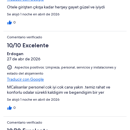
Otele girişten çıkışa kadar herşey gayet güzel ve iyiydi
Se alojó 1 noche en abril de 2026
0
Comentario verificado
10/10 Excelente
Erdogan
27 de abr de 2026
Aspectos positivos: Limpieza, personal, servicios y instalaciones y
estado del alojamiento
Traducir con Google
MCalisanlar personel cok iyi cok cana yakın .temiz rahat ve
konforlu odalar sürekli kaldigim ve begendigim bir yer
Se alojó 1 noche en abril de 2026
0
Comentario verificado