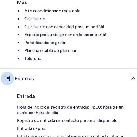
Más
Aire acondicionado regulable
Caja fuerte
Caja fuerte con capacidad para un portátil
Espacio para trabajar con ordenador portátil
Periódico diario gratis
Plancha o tabla de planchar
Teléfono
Políticas
Entrada
Hora de inicio del registro de entrada: 14:00; hora de fin:
cualquier hora del día
Registro de entrada sin contacto personal disponible
Entrada exprés
Edad mínima para realizar el registro de entrada: 18 años