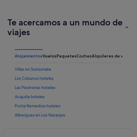
Te acercamos a un mundo de
viajes
Alojamientos
Vuelos
Paquetes
Coches
Alquileres de vacaci
Villas en Sonsonate
Los Cobanos hoteles
Las Piedronas hoteles
Acajutla hoteles
Punta Remedios hoteles
Albergues en Los Naranjos
Juayúa hoteles
Villas en Caluco