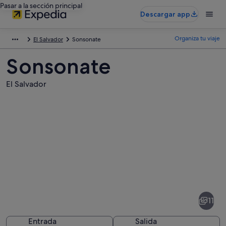
Pasar a la sección principal
Descargar app
Organiza tu viaje
El Salvador
Sonsonate
Sonsonate
El Salvador
Fotos
de
Sonsonate
11
Entrada
Salida