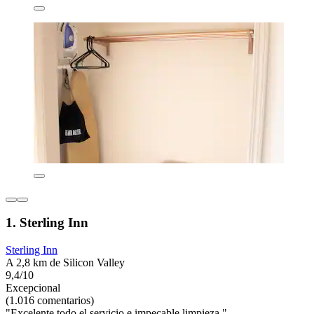
1. Sterling Inn
Sterling Inn
A 2,8 km de Silicon Valley
9,4/10
Excepcional
(1.016 comentarios)
"Excelente todo el servicio e impecable limpieza "