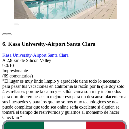
6. Kasa University-Airport Santa Clara
Kasa University-Airport Santa Clara
A 2,8 km de Silicon Valley
9,0/10
Impresionante
(69 comentarios)
"El lugar es muy lindo limpio y agradable tiene todo lo necesario
para pasar tus vacaciones en California la razón por la que doy solo
4 estrellas es porque la cama y el sillón cama son muy incómodos
para dormir creo nesectan mejorar eso para un descanso placentero a
sus huéspedes y para los que no somos muy tecnologícos se nos
puede complicar que todo sea online sería excelente si alguien se
tomará el tiempo de resivivirnos y guiarnos al momento de hacer
Check-in "