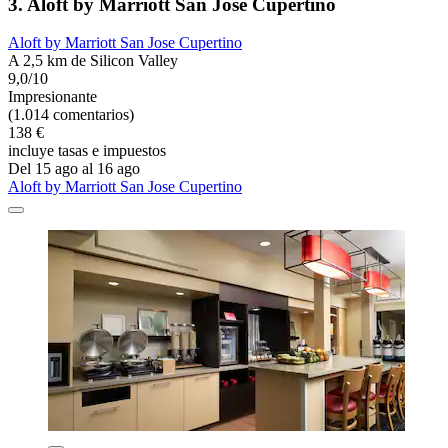
3. Aloft by Marriott San Jose Cupertino
Aloft by Marriott San Jose Cupertino
A 2,5 km de Silicon Valley
9,0/10
Impresionante
(1.014 comentarios)
138 €
incluye tasas e impuestos
Del 15 ago al 16 ago
Aloft by Marriott San Jose Cupertino