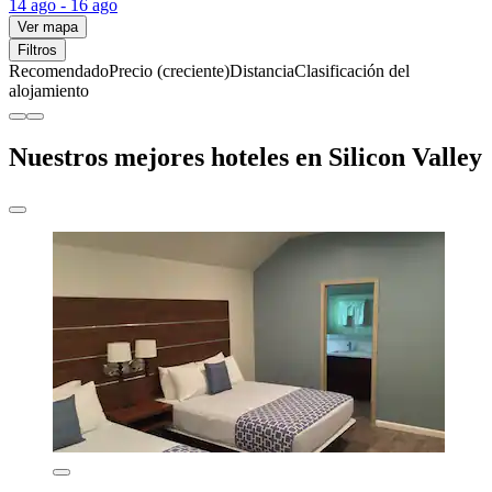
14 ago - 16 ago
Ver mapa
Filtros
Recomendado
Precio (creciente)
Distancia
Clasificación del
alojamiento
Nuestros mejores hoteles en Silicon Valley