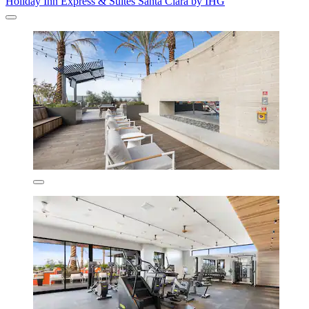
Holiday Inn Express & Suites Santa Clara by IHG