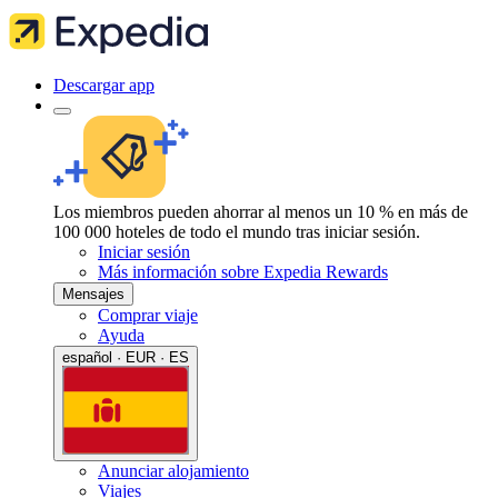
Descargar app
Los miembros pueden ahorrar al menos un 10 % en más de
100 000 hoteles de todo el mundo tras iniciar sesión.
Iniciar sesión
Más información sobre Expedia Rewards
Mensajes
Comprar viaje
Ayuda
español · EUR · ES
Anunciar alojamiento
Viajes