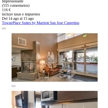
Impresionante
(555 comentarios)
116 €
incluye tasas e impuestos
Del 14 ago al 15 ago
TownePlace Suites by Marriott San Jose Cupertino