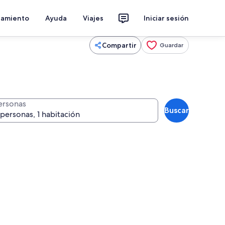
jamiento
Ayuda
Viajes
Iniciar sesión
Compartir
Guardar
ersonas
Buscar