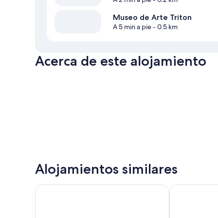
Museo de Arte Triton
A 5 min a pie
- 0.5 km
Acerca de este alojamiento
Alojamientos similares
Best Western Inn Santa Clara
SureStay Plus 