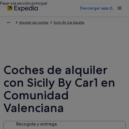
Pasar a la sección principal
Descargar app
Alquiler de coches
Sicily By Car España
Coches de alquiler
con Sicily By Car1 en
Comunidad
Valenciana
Recogida y entrega