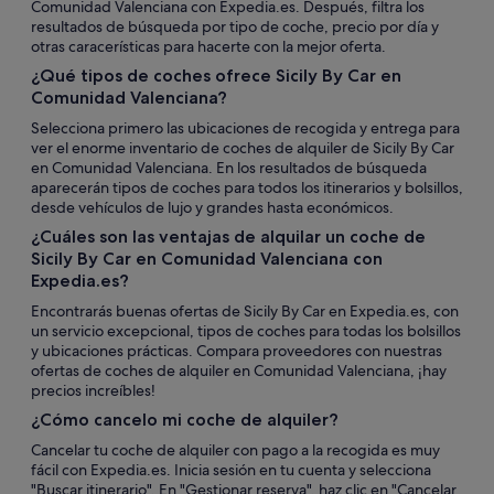
Comunidad Valenciana con Expedia.es. Después, filtra los
resultados de búsqueda por tipo de coche, precio por día y
otras caracerísticas para hacerte con la mejor oferta.
¿Qué tipos de coches ofrece Sicily By Car en
Comunidad Valenciana?
Selecciona primero las ubicaciones de recogida y entrega para
ver el enorme inventario de coches de alquiler de Sicily By Car
en Comunidad Valenciana. En los resultados de búsqueda
aparecerán tipos de coches para todos los itinerarios y bolsillos,
desde vehículos de lujo y grandes hasta económicos.
¿Cuáles son las ventajas de alquilar un coche de
Sicily By Car en Comunidad Valenciana con
Expedia.es?
Encontrarás buenas ofertas de Sicily By Car en Expedia.es, con
un servicio excepcional, tipos de coches para todas los bolsillos
y ubicaciones prácticas. Compara proveedores con nuestras
ofertas de coches de alquiler en Comunidad Valenciana, ¡hay
precios increíbles!
¿Cómo cancelo mi coche de alquiler?
Cancelar tu coche de alquiler con pago a la recogida es muy
fácil con Expedia.es. Inicia sesión en tu cuenta y selecciona
"Buscar itinerario". En "Gestionar reserva", haz clic en "Cancelar