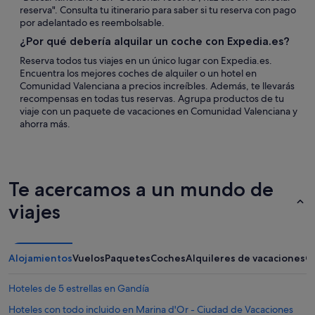
reserva". Consulta tu itinerario para saber si tu reserva con pago
por adelantado es reembolsable.
¿Por qué debería alquilar un coche con Expedia.es?
Reserva todos tus viajes en un único lugar con Expedia.es.
Encuentra los mejores coches de alquiler o un hotel en
Comunidad Valenciana a precios increíbles. Además, te llevarás
recompensas en todas tus reservas. Agrupa productos de tu
viaje con un paquete de vacaciones en Comunidad Valenciana y
ahorra más.
Te acercamos a un mundo de
viajes
Alojamientos
Vuelos
Paquetes
Coches
Alquileres de vacaciones
O
Hoteles de 5 estrellas en Gandía
Hoteles con todo incluido en Marina d'Or - Ciudad de Vacaciones