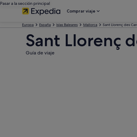
Pasar a la sección principal
Comprar viaje
Europa
España
Islas Baleares
Mallorca
Sant Llorenç des Car
Sant Llorenç 
Guía de viaje