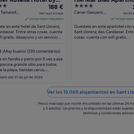
El
4
lier Hotels & Suites
188 €
precio
out
 Tamarell
Carrer Gessamins,
Del 1 sept al 2 sept
Del 30 a
lorenc des
1 Sant Llorenc des
es
of
incluye tasas e impuestos
incluye tasas
ssar
Cardassar
de
5
e en este hotel de Sant Llorenç
Quédate en este apartotel con 
188 €
rdassar. Entre otras cosas, cuenta
Sant Llorenç des Cardassar. Entr
fi gratis, desayuno y un servicio
por
cosas, cuenta con wifi gratis,
epción las 24 horas. Dos
aparcamiento gratuito y un spa
noche
iones ...
completo. Dos atracciones ...
del
0
¡Muy bueno! (130 comentarios)
1
 en familia y perro por 5 vez a ese
sept
 piscina grande sitio para todos,
al
a
 la playa, tiendas cerca,
2
uno y cena bueno como siempre,
ario del 21 de jul de 2026
al encantador, el bar bien todo
sept
como siempre ❤️"
Ver los 12.065 alojamientos en Sant Ll
Precio más bajo por noche encontrado en las últimas 24 ho
y 2 adultos. Los precios y la disponibilidad están sujet
términos y condiciones adicion