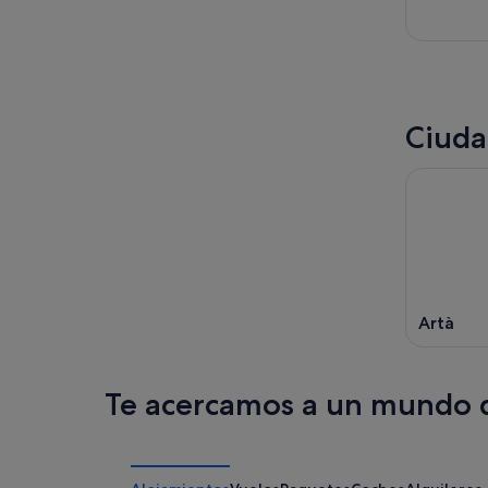
Ciuda
Artà
Te acercamos a un mundo d