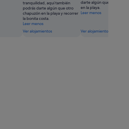
darte algún que otro chap
tranquilidad, aquí también
en la playa.
podrás darte algún que otro
Leer menos
chapuzón en la playa y recorrer
la bonita costa.
Leer menos
Ver alojamientos
Ver alojamientos