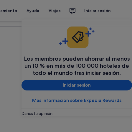
jamiento
Ayuda
Viajes
Iniciar sesión
Organiza tu viaje
Los miembros pueden ahorrar al menos
un 10 % en más de 100 000 hoteles de
todo el mundo tras iniciar sesión.
Iniciar sesión
Más información sobre Expedia Rewards
Danos tu opinión