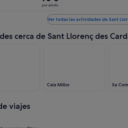
por adulto
Ver todas las actividades de Sant Llo
des cerca de Sant Llorenç des Card
Cala Millor
Sa Co
e viajes