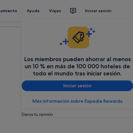
jamiento
Ayuda
Viajes
Iniciar sesión
Organiza tu viaje
Los miembros pueden ahorrar al menos
un 10 % en más de 100 000 hoteles de
todo el mundo tras iniciar sesión.
Iniciar sesión
Más información sobre Expedia Rewards
Danos tu opinión