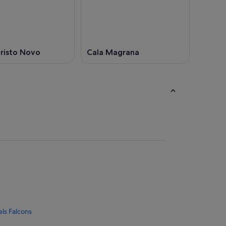
risto Novo
Cala Magrana
els Falcons