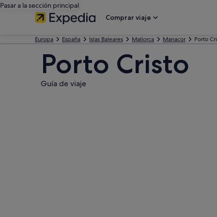
Pasar a la sección principal
Comprar viaje
Europa
España
Islas Baleares
Mallorca
Manacor
Porto Cr
Porto Cristo
Guía de viaje