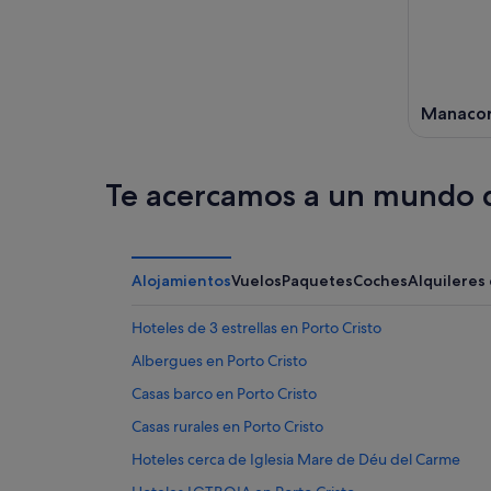
Manaco
Te acercamos a un mundo d
Alojamientos
Vuelos
Paquetes
Coches
Alquileres
Hoteles de 3 estrellas en Porto Cristo
Albergues en Porto Cristo
Casas barco en Porto Cristo
Casas rurales en Porto Cristo
Hoteles cerca de Iglesia Mare de Déu del Carme