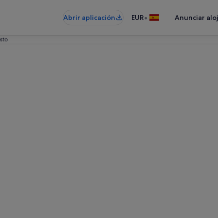
•
Abrir aplicación
EUR
Anunciar alo
isto