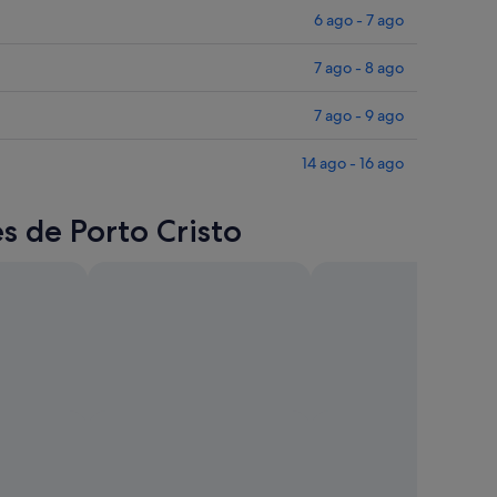
6 ago - 7 ago
7 ago - 8 ago
7 ago - 9 ago
14 ago - 16 ago
es de Porto Cristo