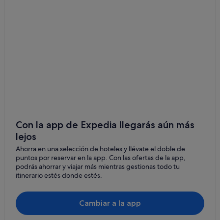
Independent hoteles en Artà
Santa Margalida
Hoteles cerca de Club de golf Capdepera Golf
Urbanización Mont Ferrutx
Hoteles cerca de Castillo de Capdepera
Betlem de Marina
Hoteles baratos en Capdepera
Urbanización S'Estanyol
Apartamentos en Artà
Hoteles cerca de Pula Golf
Villas en Artà
Albergues en Capdepera
Hoteles de 5 estrellas en Artà
Con la app de Expedia llegarás aún más
lejos
Cabañas en Capdepera
Ahorra en una selección de hoteles y llévate el doble de
Hoteles de golf en Artà
puntos por reservar en la app. Con las ofertas de la app,
Chalets en Artà
podrás ahorrar y viajar más mientras gestionas todo tu
itinerario estés donde estés.
Hoteles cerca de Poblado talayótico de Ses Païsses
Hoteles de 3 estrellas en Betlem de Marina
Cambiar a la app
Hoteles de 4 estrellas en Artà