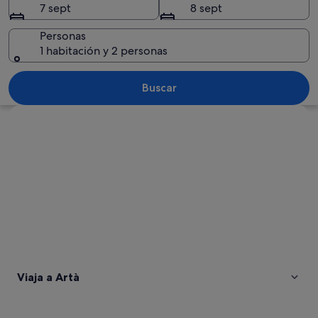
7 sept
8 sept
Personas
1 habitación y 2 personas
Una iglesia en la cima de una colina, 
Buscar
Ver mapa
Viaja a Artà