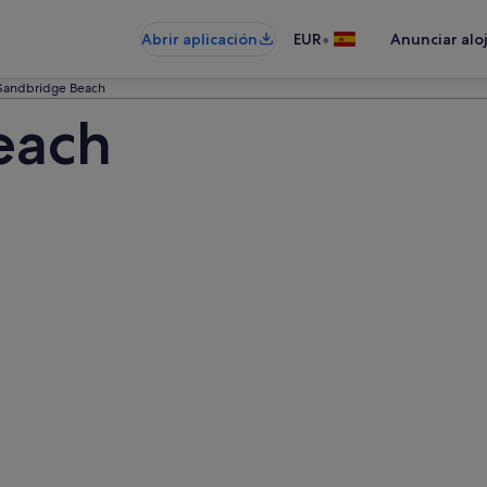
•
Abrir aplicación
EUR
Anunciar alo
Sandbridge Beach
each