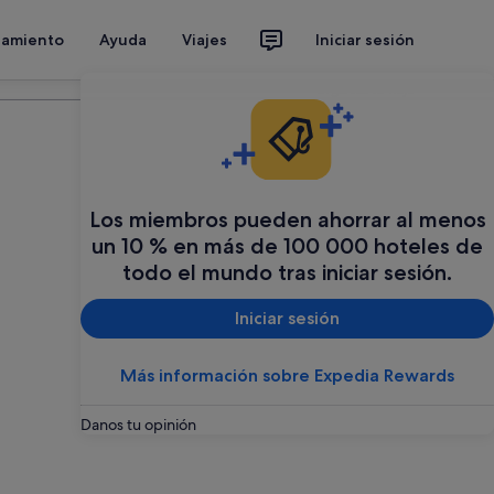
jamiento
Ayuda
Viajes
Iniciar sesión
Organiza tu viaje
Los miembros pueden ahorrar al menos
un 10 % en más de 100 000 hoteles de
todo el mundo tras iniciar sesión.
Iniciar sesión
Más información sobre Expedia Rewards
Danos tu opinión