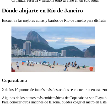
Organiza, reserva y gestiona todo tu viaje en un solo lugar.
Dónde alojarte en Río de Janeiro
Encuentra las mejores zonas y barrios de Río de Janeiro para disfrutar 
Copacabana
2 de los 10 puntos de interés más destacados se encuentran en esta zo
Algunos de los puntos más emblemáticos de Copacabana son Playa de C
Para conocer otros rincones de la zona, puedes coger el metro en Es