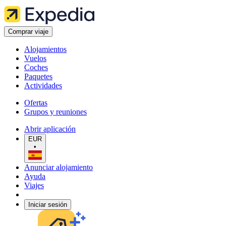
Comprar viaje
Alojamientos
Vuelos
Coches
Paquetes
Actividades
Ofertas
Grupos y reuniones
Abrir aplicación
EUR
•
Anunciar alojamiento
Ayuda
Viajes
Iniciar sesión