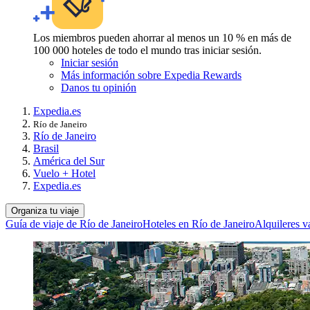
Los miembros pueden ahorrar al menos un 10 % en más de
100 000 hoteles de todo el mundo tras iniciar sesión.
Iniciar sesión
Más información sobre Expedia Rewards
Danos tu opinión
Expedia.es
Río de Janeiro
Río de Janeiro
Brasil
América del Sur
Vuelo + Hotel
Expedia.es
Organiza tu viaje
Guía de viaje de Río de Janeiro
Hoteles en Río de Janeiro
Alquileres v