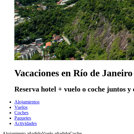
Vacaciones en Río de Janeiro
Reserva hotel + vuelo o coche juntos y
Alojamientos
Vuelos
Coches
Paquetes
Actividades
Alojamiento añadido
Vuelo añadido
Coche