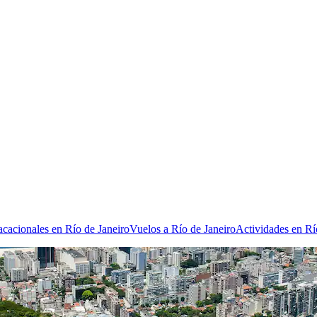
acacionales en Río de Janeiro
Vuelos a Río de Janeiro
Actividades en Rí