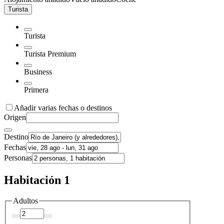
Turista
Turista
Turista Premium
Business
Primera
Añadir varias fechas o destinos
Origen
Destino
Fechas
Personas
Habitación 1
Adultos