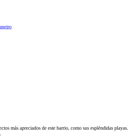
aneiro
tos más apreciados de este barrio, como sus espléndidas playas.
.