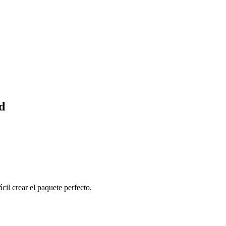
d
cil crear el paquete perfecto.