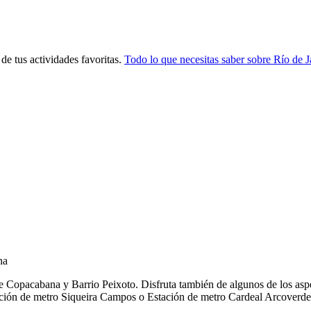
de tus actividades favoritas.
Todo lo que necesitas saber sobre Río de J
na
opacabana y Barrio Peixoto. Disfruta también de algunos de los aspec
tación de metro Siqueira Campos o Estación de metro Cardeal Arcoverde