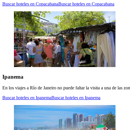
Buscar hoteles en Copacabana
Buscar hoteles en Copacabana
Ipanema
En los viajes a Río de Janeiro no puede faltar la visita a una de las
Buscar hoteles en Ipanema
Buscar hoteles en Ipanema