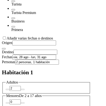
Turista
Turista Premium
Business
Primera
Añadir varias fechas o destinos
Origen
Destino
Fechas
Personas
Habitación 1
Adultos
Menores
De 2 a 17 años