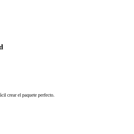
d
cil crear el paquete perfecto.