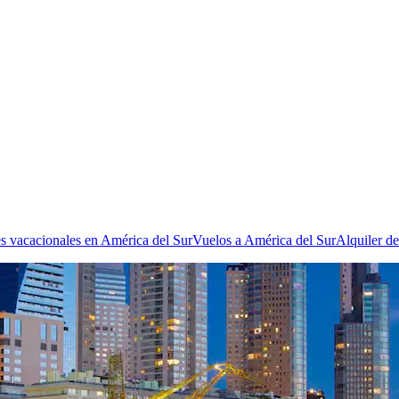
es vacacionales en América del Sur
Vuelos a América del Sur
Alquiler d