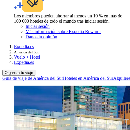
Los miembros pueden ahorrar al menos un 10 % en más de
100 000 hoteles de todo el mundo tras iniciar sesión.
Iniciar sesión
Más información sobre Expedia Rewards
Danos tu opinión
Expedia.es
América del Sur
Vuelo + Hotel
Expedia.es
Organiza tu viaje
Guía de viaje de América del Sur
Hoteles en América del Sur
Alquiler