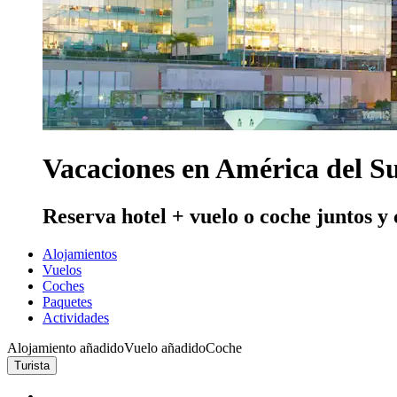
Vacaciones en América del S
Reserva hotel + vuelo o coche juntos y
Alojamientos
Vuelos
Coches
Paquetes
Actividades
Alojamiento añadido
Vuelo añadido
Coche
Turista