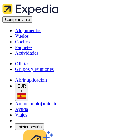
Comprar viaje
Alojamientos
Vuelos
Coches
Paquetes
Actividades
Ofertas
Grupos y reuniones
Abrir aplicación
EUR
•
Anunciar alojamiento
Ayuda
Viajes
Iniciar sesión