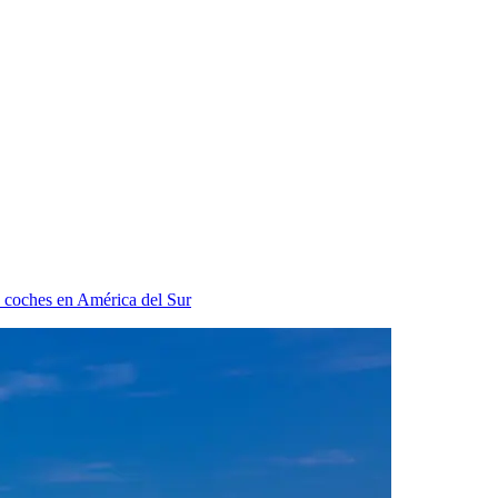
e coches en América del Sur