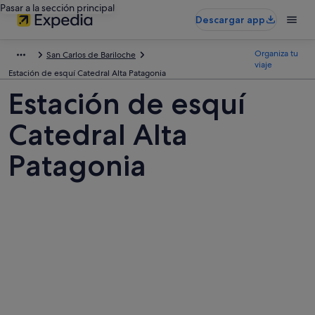
Pasar a la sección principal
Descargar app
Organiza tu
San Carlos de Bariloche
viaje
Estación de esquí Catedral Alta Patagonia
Estación de esquí
Catedral Alta
Patagonia
Fotos
de