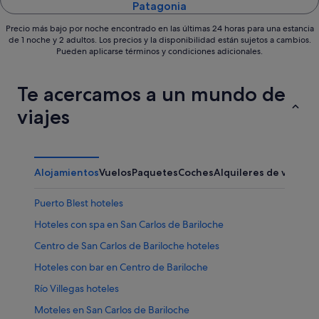
Patagonia
Precio más bajo por noche encontrado en las últimas 24 horas para una estancia
de 1 noche y 2 adultos. Los precios y la disponibilidad están sujetos a cambios.
Pueden aplicarse términos y condiciones adicionales.
Te acercamos a un mundo de
viajes
Alojamientos
Vuelos
Paquetes
Coches
Alquileres de vacaci
Puerto Blest hoteles
Hoteles con spa en San Carlos de Bariloche
Centro de San Carlos de Bariloche hoteles
Hoteles con bar en Centro de Bariloche
Río Villegas hoteles
Moteles en San Carlos de Bariloche