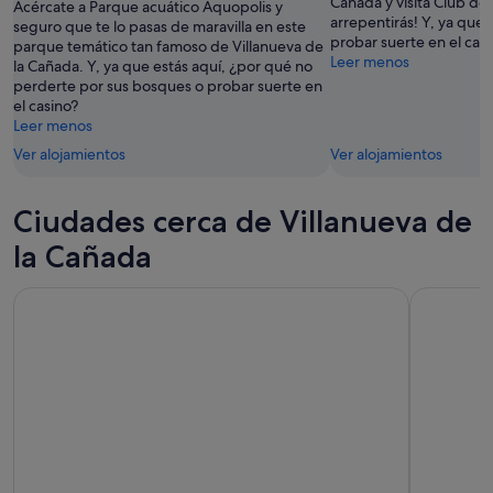
Cañada y visita Club de 
Acércate a Parque acuático Aquopolis y
arrepentirás! Y, ya que 
seguro que te lo pasas de maravilla en este
probar suerte en el cas
parque temático tan famoso de Villanueva de
Leer menos
la Cañada. Y, ya que estás aquí, ¿por qué no
perderte por sus bosques o probar suerte en
el casino?
Leer menos
Ver alojamientos
Ver alojamientos
Ciudades cerca de Villanueva de
la Cañada