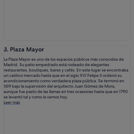
3. Plaza Mayor
La Plaza Mayor es uno de los espacios públicos más conocidos de
Madrid. Su patio empedrado está rodeado de elegantes
restaurantes, boutiques, bares y cafés. En este lugar se encontraba
un caótico mercado hasta que en el siglo XVI Felipe II ordenó su
acondicionamiento como verdadera plaza pública. Se terminó en
1619 bajo la supervisión del arquitecto Juan Gómez de Mora,
aunque fue pasto de las llamas en tres ocasiones hasta que en 1790
se levantó tal y como la vemos hoy.
Leer más