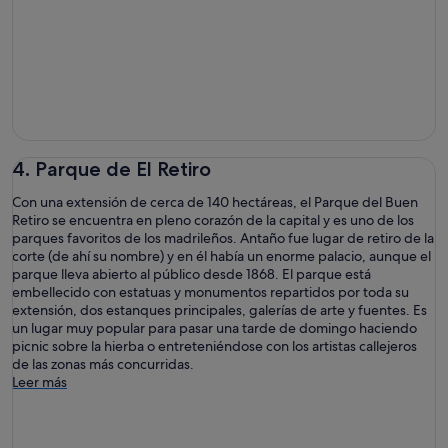
4. Parque de El Retiro
Con una extensión de cerca de 140 hectáreas, el Parque del Buen
Retiro se encuentra en pleno corazón de la capital y es uno de los
parques favoritos de los madrileños. Antaño fue lugar de retiro de la
corte (de ahí su nombre) y en él había un enorme palacio, aunque el
parque lleva abierto al público desde 1868. El parque está
embellecido con estatuas y monumentos repartidos por toda su
extensión, dos estanques principales, galerías de arte y fuentes. Es
un lugar muy popular para pasar una tarde de domingo haciendo
picnic sobre la hierba o entreteniéndose con los artistas callejeros
de las zonas más concurridas.
Leer más