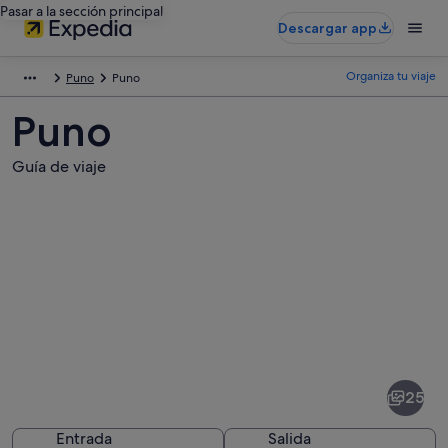
Pasar a la sección principal
Descargar app
Organiza tu viaje
Puno
Puno
Puno
Guía de viaje
Fotos
de
Puno
25
Entrada
Salida