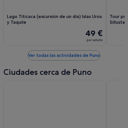
Lago Titicaca (excursión de un día) Islas Uros
Tour pri
y Taquile
Sillustan
49 €
por adulto
Ver todas las actividades de Puno
Ciudades cerca de Puno