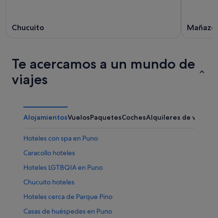
Chucuito
Mañazo
Te acercamos a un mundo de
viajes
Alojamientos
Vuelos
Paquetes
Coches
Alquileres de vacaci
Hoteles con spa en Puno
Caracollo hoteles
Hoteles LGTBQIA en Puno
Chucuito hoteles
Hoteles cerca de Parque Pino
Casas de huéspedes en Puno