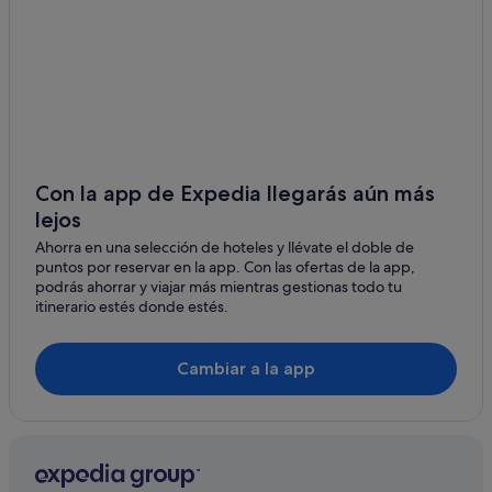
Hoteles históricos en Puno
Ácora hoteles
Ichu hoteles
Con la app de Expedia llegarás aún más
lejos
Ahorra en una selección de hoteles y llévate el doble de
puntos por reservar en la app. Con las ofertas de la app,
podrás ahorrar y viajar más mientras gestionas todo tu
itinerario estés donde estés.
Cambiar a la app