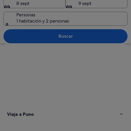
8 sept
9 sept
Personas
1 habitación y 2 personas
Una ciudad costera con una extensa m
Buscar
Ver mapa
Viaja a Puno