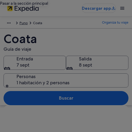
Pasar a la sección principal
Descargar app
Organiza tu viaje
Puno
Coata
Coata
Guía de viaje
Entrada
Salida
7 sept
8 sept
Personas
1 habitación y 2 personas
Buscar
Ver mapa