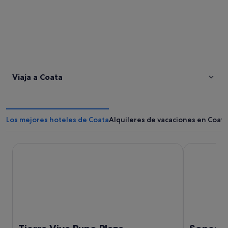
Viaja a Coata
Los mejores hoteles de Coata
Alquileres de vacaciones en Coata
Tierra Viva Puno Plaza
Sonesta Posa