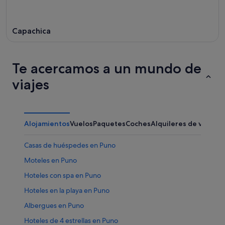
16
ago
Capachica
Te acercamos a un mundo de
viajes
Alojamientos
Vuelos
Paquetes
Coches
Alquileres de vacaci
Casas de huéspedes en Puno
Moteles en Puno
Hoteles con spa en Puno
Hoteles en la playa en Puno
Albergues en Puno
Hoteles de 4 estrellas en Puno