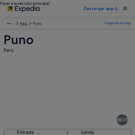
Pasar a la sección principal
Descargar app
Organiza tu viaje
Perú
Puno
Puno
Perú
Fotos
de
Puno
25
Entrada
Salida