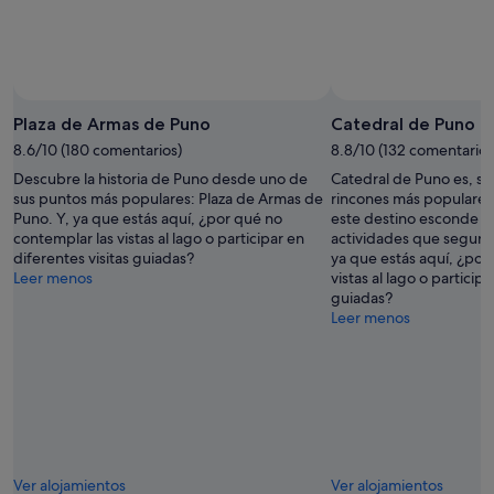
Plaza de Armas de Puno
Catedral de Puno
8.6/10 (180 comentarios)
8.8/10 (132 comentarios
Descubre la historia de Puno desde uno de
Catedral de Puno es, si
sus puntos más populares: Plaza de Armas de
rincones más populare
Puno. Y, ya que estás aquí, ¿por qué no
este destino esconde mu
contemplar las vistas al lago o participar en
actividades que seguro
diferentes visitas guiadas?
ya que estás aquí, ¿por
Leer menos
vistas al lago o participa
guiadas?
Leer menos
Ver alojamientos
Ver alojamientos