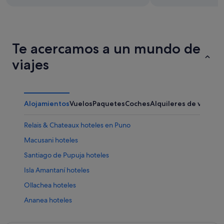
Te acercamos a un mundo de
viajes
Alojamientos
Vuelos
Paquetes
Coches
Alquileres de vacaci
Relais & Chateaux hoteles en Puno
Macusani hoteles
Santiago de Pupuja hoteles
Isla Amantaní hoteles
Ollachea hoteles
Ananea hoteles
Hoteles de 5 estrellas en Juliaca