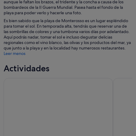
aunque le faltan los brazos, el tridente y la concha a causa de los
bombardeos de la II Guerra Mundial. Pasea hasta el fondo de la
playa para poder verlo y hacerle una foto.
Es bien sabido que la playa de Monterosso es un lugar espléndido
para tomar el sol. En temporada alta, tendrás que reservar una de
las sombrillas de colores y una tumbona varios días por adelantado.
Aquí podrás nadar, tomar el sol e incluso degustar delicias
regionales como el vino blanco, las olivas y los productos del mar, ya
que junto a la playa y en la localidad hay numerosos restaurantes.
Leer menos
Actividades
Levanto: Clase de elaboración de pesto
Excursión