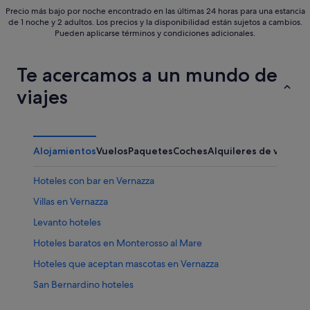
Precio más bajo por noche encontrado en las últimas 24 horas para una estancia
de 1 noche y 2 adultos. Los precios y la disponibilidad están sujetos a cambios.
Pueden aplicarse términos y condiciones adicionales.
Te acercamos a un mundo de
viajes
Alojamientos
Vuelos
Paquetes
Coches
Alquileres de vacaci
Hoteles con bar en Vernazza
Villas en Vernazza
Levanto hoteles
Hoteles baratos en Monterosso al Mare
Hoteles que aceptan mascotas en Vernazza
San Bernardino hoteles
Casas privadas de vacaciones en Monterosso al Mare