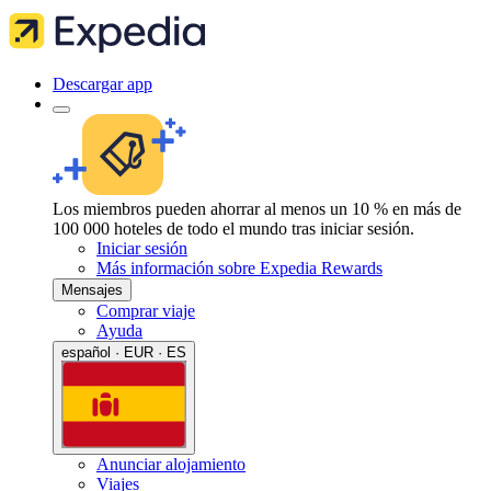
Descargar app
Los miembros pueden ahorrar al menos un 10 % en más de
100 000 hoteles de todo el mundo tras iniciar sesión.
Iniciar sesión
Más información sobre Expedia Rewards
Mensajes
Comprar viaje
Ayuda
español · EUR · ES
Anunciar alojamiento
Viajes