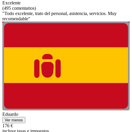
Excelente
(495 comentarios)
"Todo excelente, trato del personal, asistencia, servicios. Muy
recomendable"
Eduardo
Ver menos
176 €
incluye tasas e impuestos