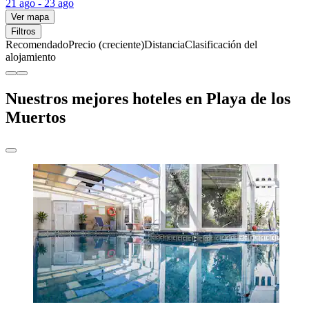
21 ago - 23 ago
Ver mapa
Filtros
Recomendado
Precio (creciente)
Distancia
Clasificación del
alojamiento
Nuestros mejores hoteles en Playa de los
Muertos