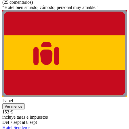
(25 comentarios)
"Hotel bien situado, cómodo, personal muy amable."
Isabel
Ver menos
153 €
incluye tasas e impuestos
Del 7 sept al 8 sept
Hotel Senderos