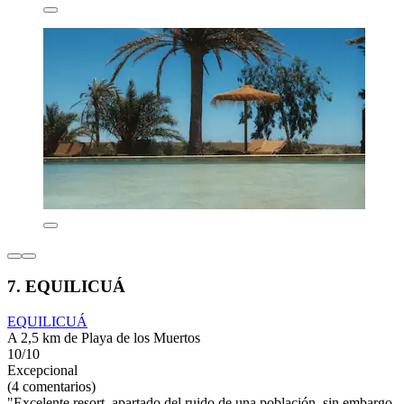
7. EQUILICUÁ
EQUILICUÁ
A 2,5 km de Playa de los Muertos
10/10
Excepcional
(4 comentarios)
"Excelente resort, apartado del ruido de una población, sin embargo