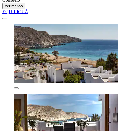
Consuelo
Ver menos
EQUILICUÁ