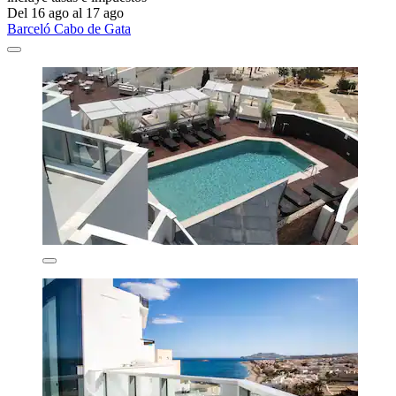
Del 16 ago al 17 ago
Barceló Cabo de Gata