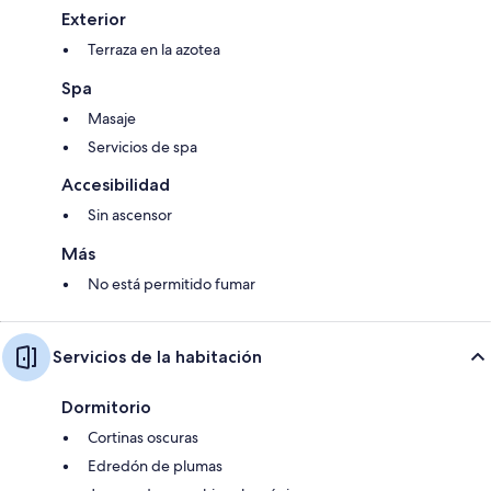
Exterior
Terraza en la azotea
Spa
Masaje
Servicios de spa
Accesibilidad
Sin ascensor
Más
No está permitido fumar
Servicios de la habitación
Dormitorio
Cortinas oscuras
Edredón de plumas