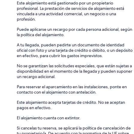
Este alojamiento está gestionado por un propietario
profesional. La prestación de servicios de alojamiento está
vinculada a una actividad comercial, un negocio o una
profesión.
Puede aplicarse un recargo por cada persona adicional, según
la política del alojamiento.
A tu llegada, pueden pedirte un documento de identidad
oficial con foto y una tarjeta de crédito o débito, o un depósito
en efectivo, para cubrir los gastos imprevistos.
No se garantizan las solicitudes especiales, que están sujetas a
disponibilidad en el momento de la llegada y pueden suponer
un recargo adicional.
Para reservar el aparcamiento en las instalaciones, ponte en
contacto con el alojamiento con antelación.
Este alojamiento acepta tarjetas de crédito. No se aceptan
pagos en efectivo.
El alojamiento cuenta con extintor.
Si cancelas tu reserva, se aplicará la política de cancelación de
tu propietario/a. De acuerdo con la normativa de la UE sobre