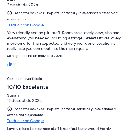
7 de abr de 2026
Aspectos positivos: Limpieza, personal y instalaciones y estado del
alojamiento
Traducir con Google
Very friendly and helpful staff. Room has a lovely view, also had
everything you needed including a fridge. Breakfast was lovely
more on offer than expected and very well done. Location is
really nice you come out into the main square.
Se alojó 1 noche en marzo de 2026
0
Comentario verificado
10/10 Excelente
Susan
19 de sept de 2024
Aspectos positivos: Limpieza, personal, servicios y instalaciones y
estado del alojamiento
Traducir con Google
Lovely place to stay nice staff breakfast tasty would highly