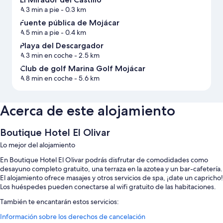
A 3 min a pie
- 0.3 km
Fuente pública de Mojácar
A 5 min a pie
- 0.4 km
Playa del Descargador
A 3 min en coche
- 2.5 km
Club de golf Marina Golf Mojácar
A 8 min en coche
- 5.6 km
Acerca de este alojamiento
Boutique Hotel El Olivar
Lo mejor del alojamiento
En Boutique Hotel El Olivar podrás disfrutar de comodidades como
desayuno completo gratuito, una terraza en la azotea y un bar-cafetería.
El alojamiento ofrece masajes y otros servicios de spa, ¡date un capricho!
Los huéspedes pueden conectarse al wifi gratuito de las habitaciones.
También te encantarán estos servicios:
Información sobre los derechos de cancelación
Aparcamiento (de pago), una tienda de recuerdos y espacios sin