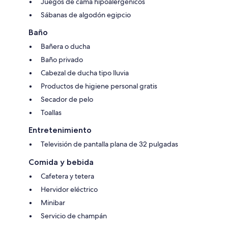
Juegos de cama hipoalergénicos
Sábanas de algodón egipcio
Baño
Bañera o ducha
Baño privado
Cabezal de ducha tipo lluvia
Productos de higiene personal gratis
Secador de pelo
Toallas
Entretenimiento
Televisión de pantalla plana de 32 pulgadas
Comida y bebida
Cafetera y tetera
Hervidor eléctrico
Minibar
Servicio de champán