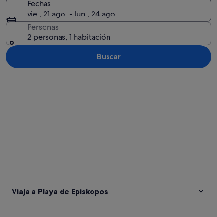
Fechas
vie., 21 ago. - lun., 24 ago.
Personas
2 personas, 1 habitación
Buscar
Ver mapa
Viaja a Playa de Episkopos