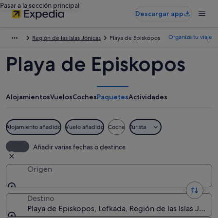
Pasar a la sección principal
Descargar app
Organiza tu viaje
Región de las Islas Jónicas
Playa de Episkopos
Playa de Episkopos
Alojamientos
Vuelos
Coches
Paquetes
Actividades
Alojamiento añadido
Vuelo añadido
Coche
Turista
Añadir varias fechas o destinos
Origen
Destino
Playa de Episkopos, Lefkada, Región de las Islas Jónica