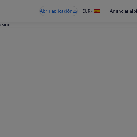
•
Abrir aplicación
EUR
Anunciar alo
a Milos