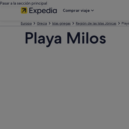
Pasar a la sección principal
Comprar viaje
Europa
Grecia
Islas griegas
Región de las Islas Jónicas
Play
Playa Milos