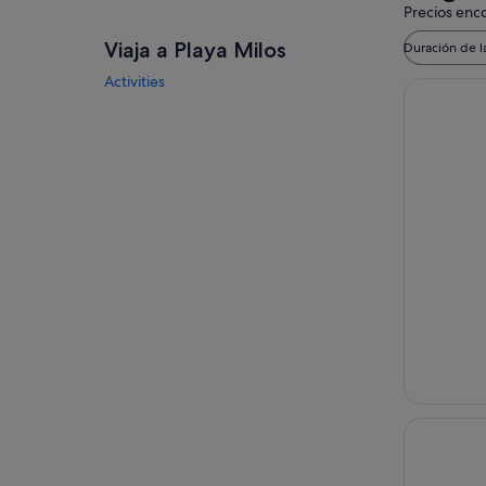
Precios enco
Viaja a Playa Milos
Duración de l
Activities