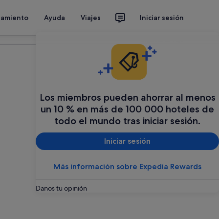
jamiento
Ayuda
Viajes
Iniciar sesión
Organiza tu viaje
Los miembros pueden ahorrar al menos
un 10 % en más de 100 000 hoteles de
todo el mundo tras iniciar sesión.
Iniciar sesión
Más información sobre Expedia Rewards
Danos tu opinión