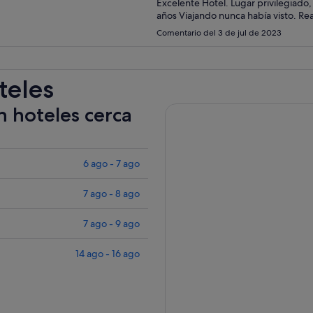
Excelente Hotel. Lugar privilegiad
Comentario del 3 de jul de 2023
teles
n hoteles cerca
6 ago - 7 ago
7 ago - 8 ago
7 ago - 9 ago
14 ago - 16 ago