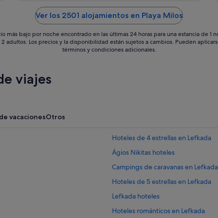
Ver los 2501 alojamientos en Playa Milos
io más bajo por noche encontrado en las últimas 24 horas para una estancia de 1 
 2 adultos. Los precios y la disponibilidad están sujetos a cambios. Pueden aplicar
términos y condiciones adicionales.
e viajes
 de vacaciones
Otros
Hoteles de 4 estrellas en Lefkada
Ágios Nikitas hoteles
Campings de caravanas en Lefkada
Hoteles de 5 estrellas en Lefkada
Lefkada hoteles
Hoteles románticos en Lefkada