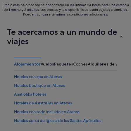
Precio más bajo por noche encontrado en las últimas 24 horas para una estancia
de 1 noche y 2 adultos. Los precios y la disponibilidad están sujetos a cambios.
Pueden aplicarse términos y condiciones adicionales.
Te acercamos a un mundo de
viajes
Alojamientos
Vuelos
Paquetes
Coches
Alquileres de vacaci
Hoteles con spa en Atenas
Hoteles boutique en Atenas
Anafiotika hoteles
Hoteles de 4 estrellas en Atenas
Hoteles con todo incluido en Atenas
Hoteles cerca de Iglesia de los Santos Apóstoles
Hoteles cerca de Acrópolis