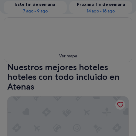
Este fin de semana
Próximo fin de semana
7 ago - 9 ago
14 ago - 16 ago
Ver mapa
Nuestros mejores hoteles
hoteles con todo incluido en
Atenas
Zeus Dolce by Wyndham Athens