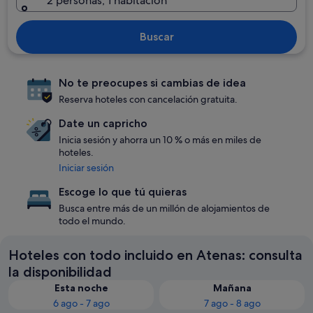
2 personas, 1 habitación
Buscar
No te preocupes si cambias de idea
Reserva hoteles con cancelación gratuita.
Date un capricho
Inicia sesión y ahorra un 10 % o más en miles de
hoteles.
Iniciar sesión
Escoge lo que tú quieras
Busca entre más de un millón de alojamientos de
todo el mundo.
Hoteles con todo incluido en Atenas: consulta
la disponibilidad
Esta noche
Mañana
6 ago - 7 ago
7 ago - 8 ago