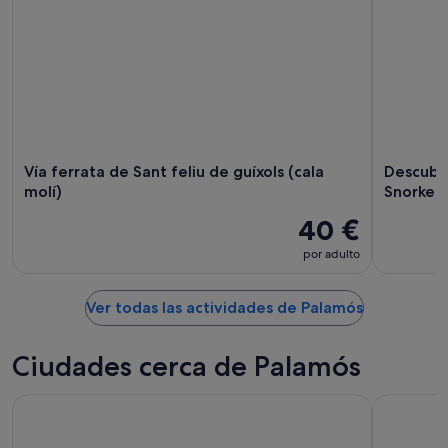
Vía ferrata de Sant feliu de guíxols (cala
Descubre
molí)
Snorkel,
40 €
por adulto
Ver todas las actividades de Palamós
Ciudades cerca de Palamós