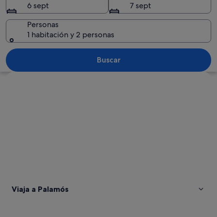
6 sept
7 sept
Personas
1 habitación y 2 personas
Un camino pavimentado con vegetación
Buscar
Ver mapa
Viaja a Palamós