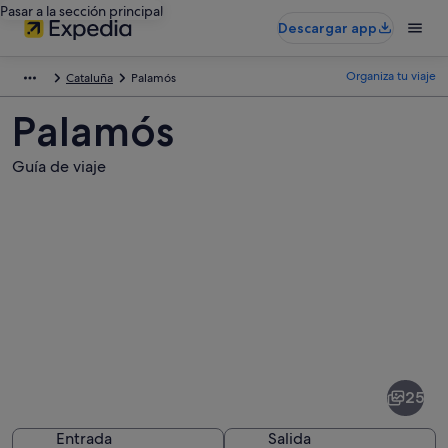
Pasar a la sección principal
Descargar app
Organiza tu viaje
Cataluña
Palamós
Palamós
Guía de viaje
Fotos
de
Palamós
25
Entrada
Salida