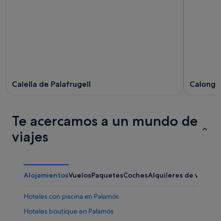
Calella de Palafrugell
Calonge
Te acercamos a un mundo de
viajes
Alojamientos
Vuelos
Paquetes
Coches
Alquileres de vacaci
Hoteles con piscina en Palamós
Hoteles boutique en Palamós