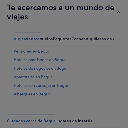
Te acercamos a un mundo de
viajes
Alojamientos
Vuelos
Paquetes
Coches
Alquileres de vacaci
Pensiones en Begur
Hoteles para bodas en Begur
Hoteles de negocios en Begur
Apartoteles en Begur
Hoteles con conserje en Begur
Albergues en Begur
Hoteles de 4 estrellas en Begur
Pensiones en Sa Riera
Tiendas de safari en Begur
Ciudades cerca de Begur
Lugares de interés