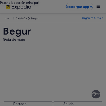
Pasar a la sección principal
Descargar app
Organiza tu viaje
Cataluña
Begur
Begur
Guía de viaje
Fotos
de
Begur
25
Entrada
Salida