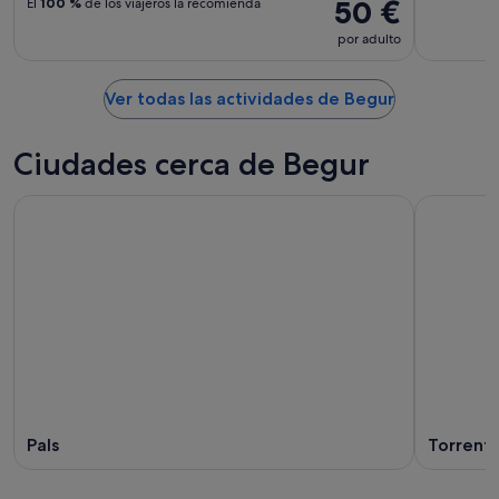
50 €
El
100 %
de los viajeros la recomienda
por adulto
Ver todas las actividades de Begur
Ciudades cerca de Begur
Pals
Torrent