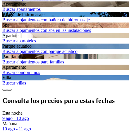
Apartamento
Buscar apartamentos
Bañera de hidromasaje
Buscar alojamientos con bañera de hidromasaje
Spa
Buscar alojamientos con spa en las instalaciones
Apartotel
Buscar apartoteles
Parque acuático
Buscar alojamientos con parque acuático
Para familias
Buscar alojamientos para familias
Apartamento
Buscar condominios
Villa
Buscar villas
Consulta los precios para estas fechas
Esta noche
9 ago - 10 ago
Mañana
10 ago - 11 ago