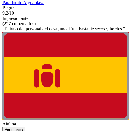
Parador de Aiguablava
Begur
9,2/10
Impresionante
(257 comentarios)
"El trato del personal del desayuno. Eran bastante secos y bordes."
Ainhoa
Ver menos