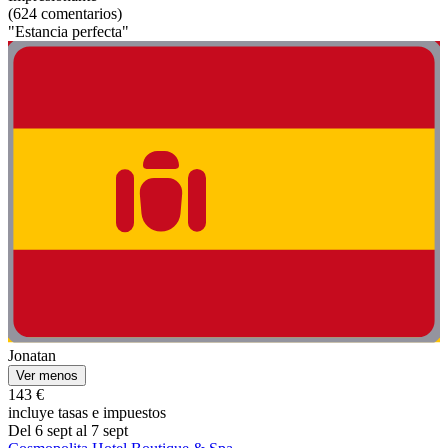
(624 comentarios)
"Estancia perfecta"
Jonatan
Ver menos
143 €
incluye tasas e impuestos
Del 6 sept al 7 sept