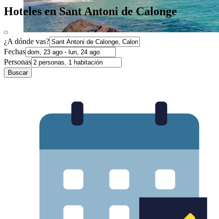
Hoteles en Sant Antoni de Calonge
¿A dónde vas?
Fechas
Personas
Buscar