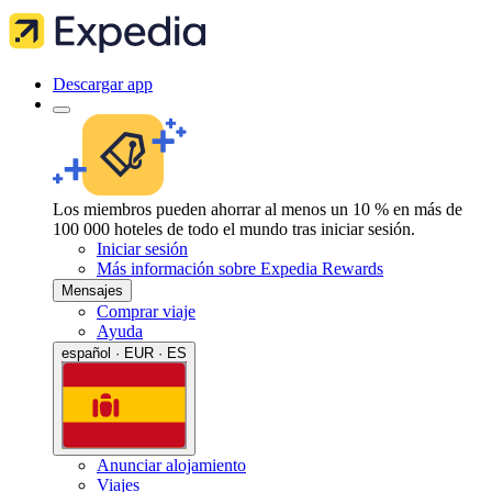
Descargar app
Los miembros pueden ahorrar al menos un 10 % en más de
100 000 hoteles de todo el mundo tras iniciar sesión.
Iniciar sesión
Más información sobre Expedia Rewards
Mensajes
Comprar viaje
Ayuda
español · EUR · ES
Anunciar alojamiento
Viajes