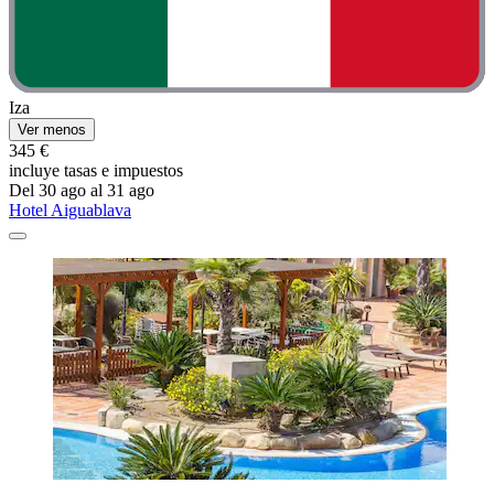
Iza
Ver menos
345 €
incluye tasas e impuestos
Del 30 ago al 31 ago
Hotel Aiguablava