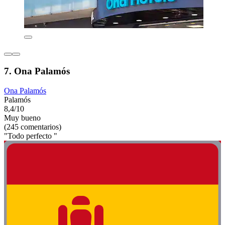
7. Ona Palamós
Ona Palamós
Palamós
8,4/10
Muy bueno
(245 comentarios)
"Todo perfecto "