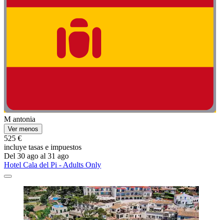
M antonia
Ver menos
525 €
incluye tasas e impuestos
Del 30 ago al 31 ago
Hotel Cala del Pi - Adults Only