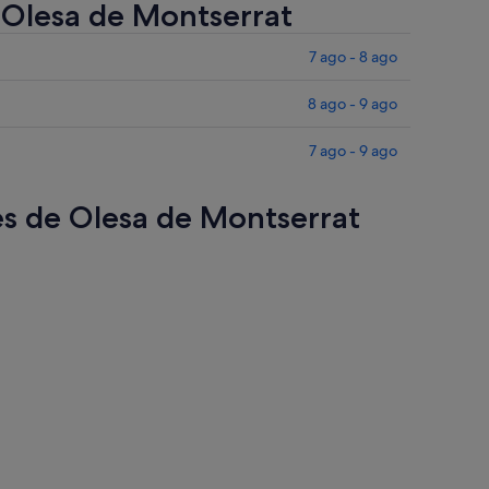
e Olesa de Montserrat
7 ago - 8 ago
8 ago - 9 ago
7 ago - 9 ago
res de Olesa de Montserrat