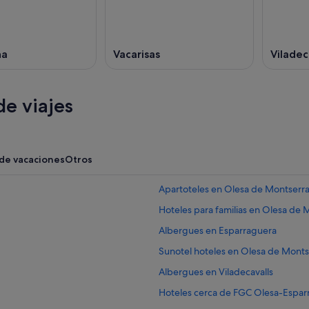
na
Vacarisas
Viladec
e viajes
 de vacaciones
Otros
Apartoteles en Olesa de Montserra
Hoteles para familias en Olesa de 
Albergues en Esparraguera
Sunotel hoteles en Olesa de Monts
Albergues en Viladecavalls
Hoteles cerca de FGC Olesa-Espar