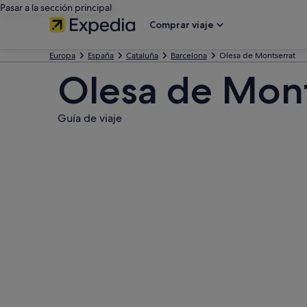
Pasar a la sección principal
Comprar viaje
Europa
España
Cataluña
Barcelona
Olesa de Montserrat
Olesa de Mont
Guía de viaje