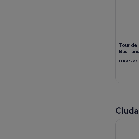
Tour de 
Bus Turis
El
88 %
de 
Ciuda