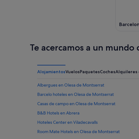
Barcelo
Te acercamos a un mundo d
Alojamientos
Vuelos
Paquetes
Coches
Alquileres
Albergues en Olesa de Montserrat
Barcelo hoteles en Olesa de Montserrat
Casas de campo en Olesa de Montserrat
B&B Hotels en Abrera
Hoteles Center en Viladecavalls
Room Mate Hotels en Olesa de Montserrat